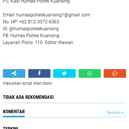
PS. Kasi Humas Polres Kuansing
Email: humaspolreskuansing1@gmail.com
No. HP: +62 812-3372-6363
IG: @humaspolreskuansing
FB: Humas Polres Kuansing
Layanan Polisi: 110. Editor Wawan
masukkan script iklan disini
TIDAK ADA REKOMENDASI
KOMENTAR
Tampilkan
TERKINI