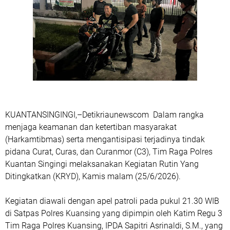
KUANTANSINGINGI,–Detikriaunewscom Dalam rangka
menjaga keamanan dan ketertiban masyarakat
(Harkamtibmas) serta mengantisipasi terjadinya tindak
pidana Curat, Curas, dan Curanmor (C3), Tim Raga Polres
Kuantan Singingi melaksanakan Kegiatan Rutin Yang
Ditingkatkan (KRYD), Kamis malam (25/6/2026).
Kegiatan diawali dengan apel patroli pada pukul 21.30 WIB
di Satpas Polres Kuansing yang dipimpin oleh Katim Regu 3
Tim Raga Polres Kuansing, IPDA Sapitri Asrinaldi, S.M., yang