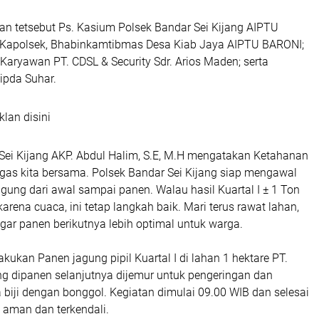
an tetsebut Ps. Kasium Polsek Bandar Sei Kijang AIPTU
 Kapolsek, Bhabinkamtibmas Desa Kiab Jaya AIPTU BARONI;
 Karyawan PT. CDSL & Security Sdr. Arios Maden; serta
ipda Suhar.
klan disini
Sei Kijang AKP. Abdul Halim, S.E, M.H mengatakan Ketahanan
gas kita bersama. Polsek Bandar Sei Kijang siap mengawal
ung dari awal sampai panen. Walau hasil Kuartal I ± 1 Ton
rena cuaca, ini tetap langkah baik. Mari terus rawat lahan,
gar panen berikutnya lebih optimal untuk warga.
akukan Panen jagung pipil Kuartal I di lahan 1 hektare PT.
g dipanen selanjutnya dijemur untuk pengeringan dan
 biji dengan bonggol. Kegiatan dimulai 09.00 WIB dan selesai
i aman dan terkendali.