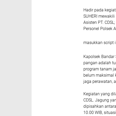
Hadir pada kegiat
SUHERI mewakili
Asisten PT. CDSL;
Personel Polsek A
masukkan script i
Kapolsek Bandar 
pangan adalah tu
program tanam jag
belum maksimal ka
jaga perawatan, a
Kegiatan yang dil
CDSL. Jagung yan
dipisahkan antara
10.00 WIB, situas