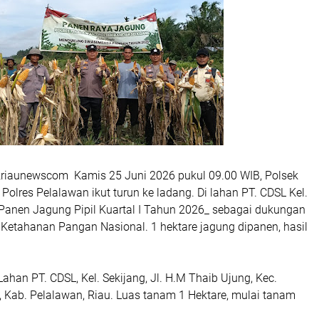
kriaunewscom Kamis 25 Juni 2026 pukul 09.00 WIB, Polsek
 Polres Pelalawan ikut turun ke ladang. Di lahan PT. CDSL Kel.
_Panen Jagung Pipil Kuartal I Tahun 2026_ sebagai dukungan
 Ketahanan Pangan Nasional. 1 hektare jagung dipanen, hasil
han PT. CDSL, Kel. Sekijang, Jl. H.M Thaib Ujung, Kec.
, Kab. Pelalawan, Riau. Luas tanam 1 Hektare, mulai tanam