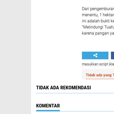
Dari pengemburan 
menentu, 1 hektar
ini adalah bukti 
“Melindungi Tua
karena pangan ya
masukkan script ikla
Tidak ada yang T
TIDAK ADA REKOMENDASI
KOMENTAR