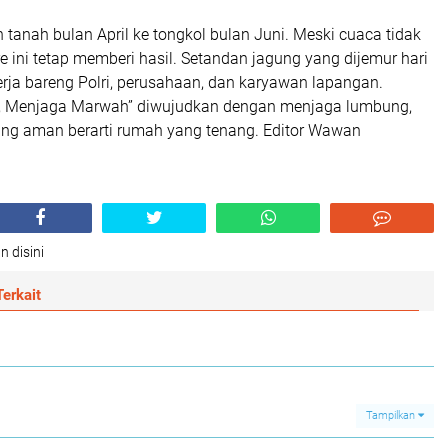
tanah bulan April ke tongkol bulan Juni. Meski cuaca tidak
e ini tetap memberi hasil. Setandan jagung yang dijemur hari
kerja bareng Polri, perusahaan, dan karyawan lapangan.
h, Menjaga Marwah” diwujudkan dengan menjaga lumbung,
ng aman berarti rumah yang tenang. Editor Wawan
n disini
erkait
Tampilkan