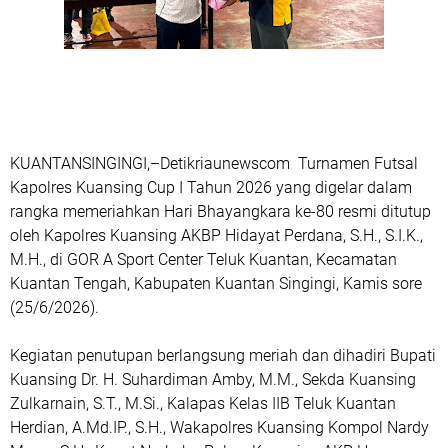
KUANTANSINGINGI,–Detikriaunewscom Turnamen Futsal
Kapolres Kuansing Cup I Tahun 2026 yang digelar dalam
rangka memeriahkan Hari Bhayangkara ke-80 resmi ditutup
oleh Kapolres Kuansing AKBP Hidayat Perdana, S.H., S.I.K.,
M.H., di GOR A Sport Center Teluk Kuantan, Kecamatan
Kuantan Tengah, Kabupaten Kuantan Singingi, Kamis sore
(25/6/2026).
Kegiatan penutupan berlangsung meriah dan dihadiri Bupati
Kuansing Dr. H. Suhardiman Amby, M.M., Sekda Kuansing
Zulkarnain, S.T., M.Si., Kalapas Kelas IIB Teluk Kuantan
Herdian, A.Md.IP., S.H., Wakapolres Kuansing Kompol Nardy