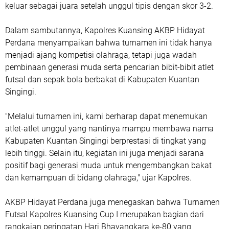
keluar sebagai juara setelah unggul tipis dengan skor 3-2.
Dalam sambutannya, Kapolres Kuansing AKBP Hidayat
Perdana menyampaikan bahwa turnamen ini tidak hanya
menjadi ajang kompetisi olahraga, tetapi juga wadah
pembinaan generasi muda serta pencarian bibit-bibit atlet
futsal dan sepak bola berbakat di Kabupaten Kuantan
Singingi.
"Melalui turnamen ini, kami berharap dapat menemukan
atlet-atlet unggul yang nantinya mampu membawa nama
Kabupaten Kuantan Singingi berprestasi di tingkat yang
lebih tinggi. Selain itu, kegiatan ini juga menjadi sarana
positif bagi generasi muda untuk mengembangkan bakat
dan kemampuan di bidang olahraga," ujar Kapolres.
AKBP Hidayat Perdana juga menegaskan bahwa Turnamen
Futsal Kapolres Kuansing Cup I merupakan bagian dari
rangkaian peringatan Hari Bhayangkara ke-80 yang