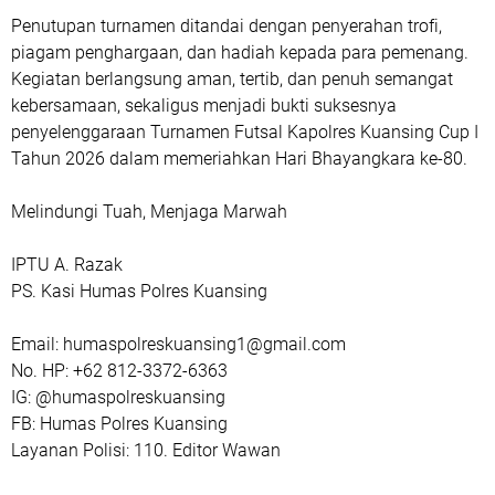
Penutupan turnamen ditandai dengan penyerahan trofi,
piagam penghargaan, dan hadiah kepada para pemenang.
Kegiatan berlangsung aman, tertib, dan penuh semangat
kebersamaan, sekaligus menjadi bukti suksesnya
penyelenggaraan Turnamen Futsal Kapolres Kuansing Cup I
Tahun 2026 dalam memeriahkan Hari Bhayangkara ke-80.
Melindungi Tuah, Menjaga Marwah
IPTU A. Razak
PS. Kasi Humas Polres Kuansing
Email: humaspolreskuansing1@gmail.com
No. HP: +62 812-3372-6363
IG: @humaspolreskuansing
FB: Humas Polres Kuansing
Layanan Polisi: 110. Editor Wawan