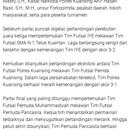
Masry, S.H., Kasat Narkoba Polres Kuansing AKP Hasan
Basri, S.H., M.H., unsur Forkopimda, pejabat daerah, tokoh
masyarakat, serta para peserta turnamen.
Sebelum partai puncak digelar, pertandingan perebutan
juara ketiga mempertemukan Tim Futsal IYE melawan Tim
Futsal SMA N 1 Teluk Kuantan. Laga berlangsung sengit dan
berakhir dengan kemenangan Tim IYE dengan skor 3-2.
Kemudian dilanjutkan pertandingan ekshibisi antara Tim
Futsal Polres Kuansing melawan Tim Futsal Pemda
Kuansing. Dalam laga persahabatan tersebut, Tim Polres
Kuansing berhasil meraih kemenangan dengan skor 3-1.
Partai final yang paling ditunggu mempertemukan Tim
Futsal Pemuda Muhammadiyah melawan Tim Futsal
Pemuda Pancasila. Kedua tim menampilkan permainan
terbaiknya dan menyuguhkan pertandingan menarik. Hingga
peluit akhir dibunyikan, Tim Pemuda Pancasila berhasil