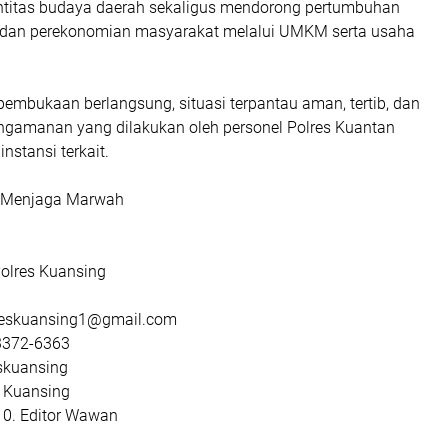
entitas budaya daerah sekaligus mendorong pertumbuhan
a dan perekonomian masyarakat melalui UMKM serta usaha
embukaan berlangsung, situasi terpantau aman, tertib, dan
ngamanan yang dilakukan oleh personel Polres Kuantan
nstansi terkait.
, Menjaga Marwah
olres Kuansing
reskuansing1@gmail.com
3372-6363
skuansing
 Kuansing
10. Editor Wawan