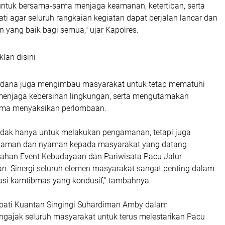
ntuk bersama-sama menjaga keamanan, ketertiban, serta
i agar seluruh rangkaian kegiatan dapat berjalan lancar dan
 yang baik bagi semua," ujar Kapolres.
klan disini
rdana juga mengimbau masyarakat untuk tetap mematuhi
menjaga kebersihan lingkungan, serta mengutamakan
ama menyaksikan perlombaan.
 tidak hanya untuk melakukan pengamanan, tetapi juga
 aman dan nyaman kepada masyarakat yang datang
ahan Event Kebudayaan dan Pariwisata Pacu Jalur
. Sinergi seluruh elemen masyarakat sangat penting dalam
asi kamtibmas yang kondusif," tambahnya.
upati Kuantan Singingi Suhardiman Amby dalam
ajak seluruh masyarakat untuk terus melestarikan Pacu