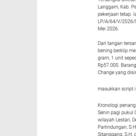
Langgam, Kab. Pe
pekerjaan tetap. 
LP/A/64/V/2026/S
Mei 2026.
Dari tangan tersa
bening berklip me
gram, 1 unit sepe
Rp57.000. Barang
Change yang disi
masukkan script i
Kronologi penang
Senin pagi pukul 
wilayah Lestari,
Parlindungan, S.
Sitanggang, S.H.