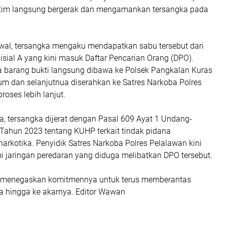
, tim langsung bergerak dan mengamankan tersangka pada
 awal, tersangka mengaku mendapatkan sabu tersebut dari
nisial A yang kini masuk Daftar Pencarian Orang (DPO).
a barang bukti langsung dibawa ke Polsek Pangkalan Kuras
um dan selanjutnua diserahkan ke Satres Narkoba Polres
roses lebih lanjut.
a, tersangka dijerat dengan Pasal 609 Ayat 1 Undang-
ahun 2023 tentang KUHP terkait tindak pidana
rkotika. Penyidik Satres Narkoba Polres Pelalawan kini
 jaringan peredaran yang diduga melibatkan DPO tersebut.
n menegaskan komitmennya untuk terus memberantas
a hingga ke akarnya. Editor Wawan