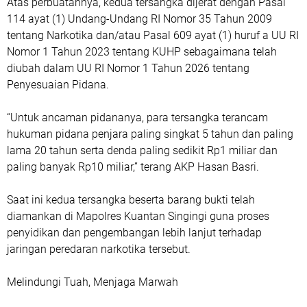
Atas perbuatannya, kedua tersangka dijerat dengan Pasal
114 ayat (1) Undang-Undang RI Nomor 35 Tahun 2009
tentang Narkotika dan/atau Pasal 609 ayat (1) huruf a UU RI
Nomor 1 Tahun 2023 tentang KUHP sebagaimana telah
diubah dalam UU RI Nomor 1 Tahun 2026 tentang
Penyesuaian Pidana.
“Untuk ancaman pidananya, para tersangka terancam
hukuman pidana penjara paling singkat 5 tahun dan paling
lama 20 tahun serta denda paling sedikit Rp1 miliar dan
paling banyak Rp10 miliar,” terang AKP Hasan Basri.
Saat ini kedua tersangka beserta barang bukti telah
diamankan di Mapolres Kuantan Singingi guna proses
penyidikan dan pengembangan lebih lanjut terhadap
jaringan peredaran narkotika tersebut.
Melindungi Tuah, Menjaga Marwah