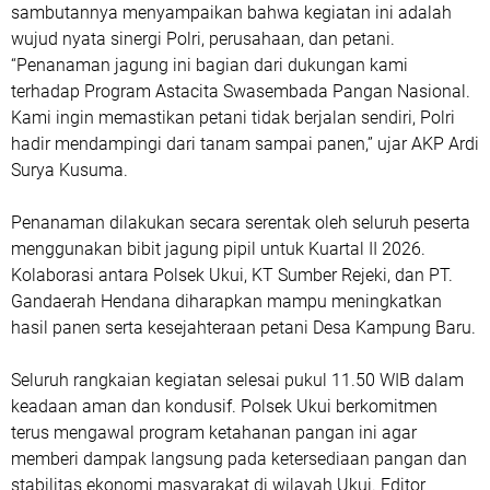
sambutannya menyampaikan bahwa kegiatan ini adalah
wujud nyata sinergi Polri, perusahaan, dan petani.
“Penanaman jagung ini bagian dari dukungan kami
terhadap Program Astacita Swasembada Pangan Nasional.
Kami ingin memastikan petani tidak berjalan sendiri, Polri
hadir mendampingi dari tanam sampai panen,” ujar AKP Ardi
Surya Kusuma.
Penanaman dilakukan secara serentak oleh seluruh peserta
menggunakan bibit jagung pipil untuk Kuartal II 2026.
Kolaborasi antara Polsek Ukui, KT Sumber Rejeki, dan PT.
Gandaerah Hendana diharapkan mampu meningkatkan
hasil panen serta kesejahteraan petani Desa Kampung Baru.
Seluruh rangkaian kegiatan selesai pukul 11.50 WIB dalam
keadaan aman dan kondusif. Polsek Ukui berkomitmen
terus mengawal program ketahanan pangan ini agar
memberi dampak langsung pada ketersediaan pangan dan
stabilitas ekonomi masyarakat di wilayah Ukui. Editor