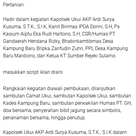
Pertanian.
Hadir dalam kegiatan Kapolsek Ukui AKP Ardi Surya
Kusuma, S.T.K., S.I.K, Kanit Binmas IPDA Donni, S.H, Ps.
Kasium Aiptu Eka Rudi Hartono, S.H, CSR/Humas PT.
Gandaerah Hendana Rizky, Bhabinkamtibmas Desa
Kampung Baru Bripka Zarifudin Zuhri, PPL Desa Kampung
Baru Mardiono, dan Ketua KT Sumber Rejeki Sularno.
masukkan script iklan disini
Rangkaian kegiatan diawali pembukaan, dilanjutkan
sambutan Camat Ukui, sambutan Kapolsek Ukui, sambutan
Kades Kampung Baru, sambutan perwakilan Humas PT. GH,
doa bersama, penyerahan bibit jagung secara simbolis,
penanaman bersama, hingga penutup.
Kapolsek Ukui AKP Ardi Surya Kusuma, S.T.K., S.I.K dalam