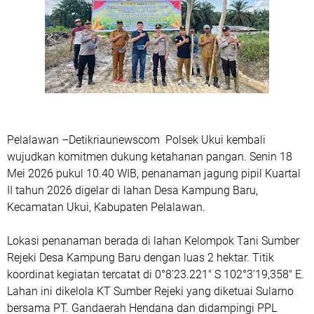
Pelalawan –Detikriaunewscom Polsek Ukui kembali
wujudkan komitmen dukung ketahanan pangan. Senin 18
Mei 2026 pukul 10.40 WIB, penanaman jagung pipil Kuartal
II tahun 2026 digelar di lahan Desa Kampung Baru,
Kecamatan Ukui, Kabupaten Pelalawan.
Lokasi penanaman berada di lahan Kelompok Tani Sumber
Rejeki Desa Kampung Baru dengan luas 2 hektar. Titik
koordinat kegiatan tercatat di 0°8'23.221" S 102°3'19,358" E.
Lahan ini dikelola KT Sumber Rejeki yang diketuai Sularno
bersama PT. Gandaerah Hendana dan didampingi PPL