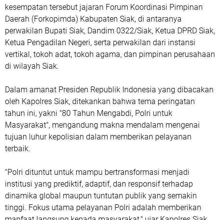
kesempatan tersebut jajaran Forum Koordinasi Pimpinan
Daerah (Forkopimda) Kabupaten Siak, di antaranya
perwakilan Bupati Siak, Dandim 0322/Siak, Ketua DPRD Siak,
Ketua Pengadilan Negeri, serta perwakilan dari instansi
vertikal, tokoh adat, tokoh agama, dan pimpinan perusahaan
di wilayah Siak.
Dalam amanat Presiden Republik Indonesia yang dibacakan
oleh Kapolres Siak, ditekankan bahwa tema peringatan
tahun ini, yakni "80 Tahun Mengabdi, Polri untuk
Masyarakat", mengandung makna mendalam mengenai
tujuan luhur kepolisian dalam memberikan pelayanan
terbaik.
"Polri dituntut untuk mampu bertransformasi menjadi
institusi yang prediktif, adaptif, dan responsif terhadap
dinamika global maupun tuntutan publik yang semakin
tinggi. Fokus utama pelayanan Polri adalah memberikan
manfaat langsung kepada masyarakat," ujar Kapolres Siak