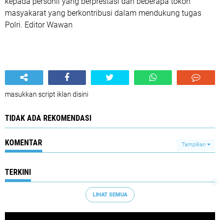
kepada personil yang berprestasi dan beberapa tokoh
masyakarat yang berkontribusi dalam mendukung tugas
Polri. Editor Wawan
masukkan script iklan disini
TIDAK ADA REKOMENDASI
KOMENTAR
Tampilkan
TERKINI
LIHAT SEMUA