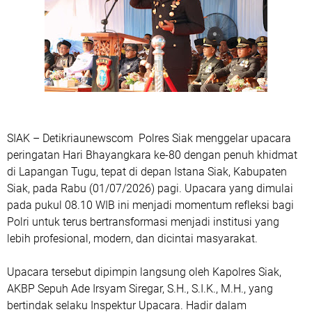
SIAK – Detikriaunewscom Polres Siak menggelar upacara
peringatan Hari Bhayangkara ke-80 dengan penuh khidmat
di Lapangan Tugu, tepat di depan Istana Siak, Kabupaten
Siak, pada Rabu (01/07/2026) pagi. Upacara yang dimulai
pada pukul 08.10 WIB ini menjadi momentum refleksi bagi
Polri untuk terus bertransformasi menjadi institusi yang
lebih profesional, modern, dan dicintai masyarakat.
Upacara tersebut dipimpin langsung oleh Kapolres Siak,
AKBP Sepuh Ade Irsyam Siregar, S.H., S.I.K., M.H., yang
bertindak selaku Inspektur Upacara. Hadir dalam