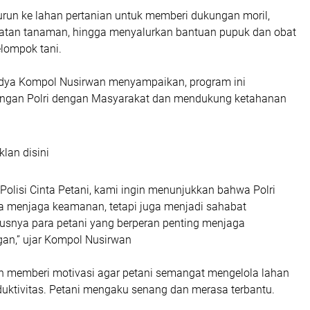
urun ke lahan pertanian untuk memberi dukungan moril,
tan tanaman, hingga menyalurkan bantuan pupuk dan obat
lompok tani.
idya Kompol Nusirwan menyampaikan, program ini
ngan Polri dengan Masyarakat dan mendukung ketahanan
klan disini
Polisi Cinta Petani, kami ingin menunjukkan bahwa Polri
a menjaga keamanan, tetapi juga menjadi sahabat
usnya para petani yang berperan penting menjaga
gan,” ujar Kompol Nusirwan
tin memberi motivasi agar petani semangat mengelola lahan
uktivitas. Petani mengaku senang dan merasa terbantu.