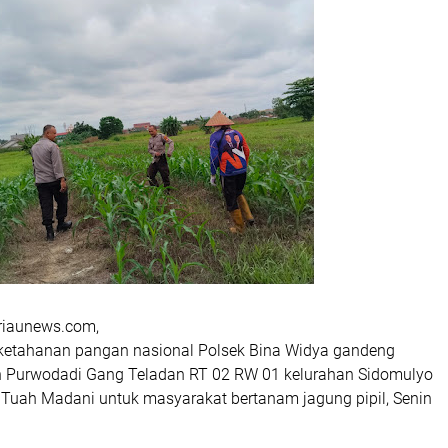
kriaunews.com,
ketahanan pangan nasional Polsek Bina Widya gandeng
 Purwodadi Gang Teladan RT 02 RW 01 kelurahan Sidomulyo
Tuah Madani untuk masyarakat bertanam jagung pipil, Senin