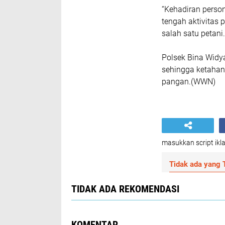
“Kehadiran perso
tengah aktivitas
salah satu petani.
Polsek Bina Widy
sehingga ketaha
pangan.(WWN)
masukkan script ikla
Tidak ada yang T
TIDAK ADA REKOMENDASI
KOMENTAR