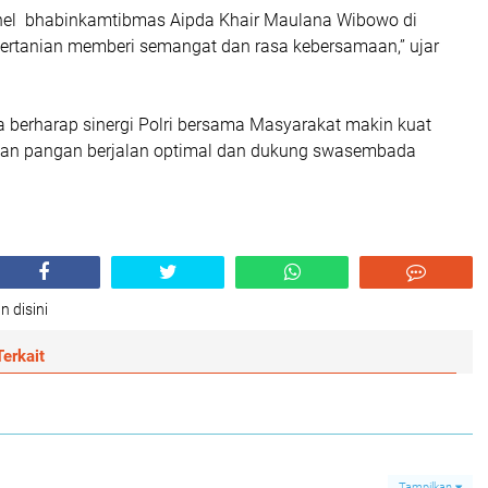
nel bhabinkamtibmas Aipda Khair Maulana Wibowo di
 pertanian memberi semangat dan rasa kebersamaan,” ujar
a berharap sinergi Polri bersama Masyarakat makin kuat
nan pangan berjalan optimal dan dukung swasembada
n disini
erkait
Tampilkan