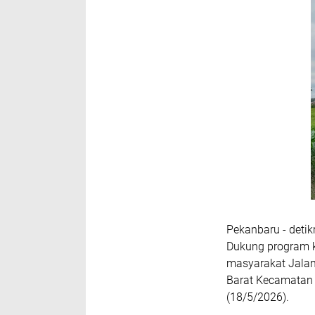
Pekanbaru - deti
Dukung program 
masyarakat Jalan
Barat Kecamatan 
(18/5/2026).