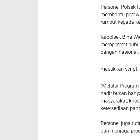
Personel Polsek t
membantu perawa
rumput kepada ke
Kapolsek Bina W
mempererat hubu
pangan nasional.
masukkan script i
“Melalui Program 
hadir bukan hany
masyarakat, khus
ketersediaan pan
Personel juga ru
dan menjaga prod