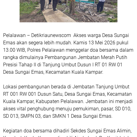
Pelalawan – Detikriaunewscom Akses warga Desa Sungai
Emas akan segera lebih mudah. Kamis 13 Mei 2026 pukul
13.00 WIB, Polres Pelalawan menggelar doa bersama dalam
rangka dimulainya Pembangunan Jembatan Merah Putih
Presisi Tahap II di Tanjung Umbut Dusun I RT 01 RW 01
Desa Sungai Emas, Kecamatan Kuala Kampar.
Lokasi pembangunan berada di Jembatan Tanjung Umbut
RT 001 RW 001 Dusun Satu, Desa Sungai Emas, Kecamatan
Kuala Kampar, Kabupaten Pelalawan. Jembatan ini menjadi
akses vital penghubung menuju pemukiman, pasar, SD 010,
SD 013, SMPN 03, dan SMKN 1 Desa Sungai Emas.
Kegiatan doa bersama dihadiri Sekdes Sungai Emas Alimin,