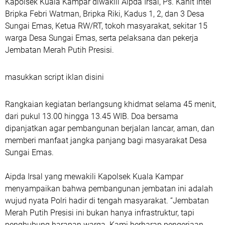
Kapolsek Kuala Kampar diwakili Aipda Irsal, Ps. Kanit Intel
Bripka Febri Watman, Bripka Riki, Kadus 1, 2, dan 3 Desa
Sungai Emas, Ketua RW/RT, tokoh masyarakat, sekitar 15
warga Desa Sungai Emas, serta pelaksana dan pekerja
Jembatan Merah Putih Presisi.
masukkan script iklan disini
Rangkaian kegiatan berlangsung khidmat selama 45 menit,
dari pukul 13.00 hingga 13.45 WIB. Doa bersama
dipanjatkan agar pembangunan berjalan lancar, aman, dan
memberi manfaat jangka panjang bagi masyarakat Desa
Sungai Emas.
Aipda Irsal yang mewakili Kapolsek Kuala Kampar
menyampaikan bahwa pembangunan jembatan ini adalah
wujud nyata Polri hadir di tengah masyarakat. “Jembatan
Merah Putih Presisi ini bukan hanya infrastruktur, tapi
penghubung harapan warga. Kami berharap pengerjaan