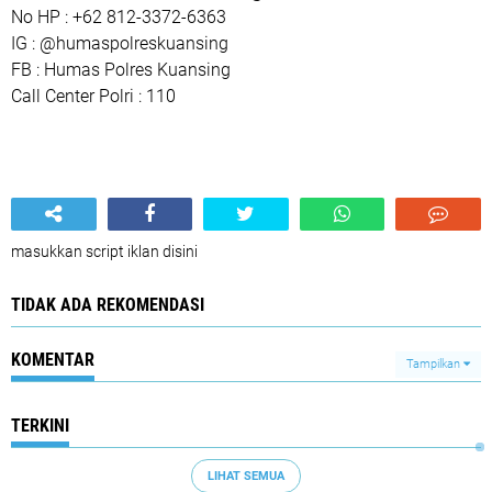
No HP : +62 812-3372-6363
IG : @humaspolreskuansing
FB : Humas Polres Kuansing
Call Center Polri : 110
masukkan script iklan disini
TIDAK ADA REKOMENDASI
KOMENTAR
Tampilkan
TERKINI
LIHAT SEMUA