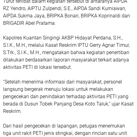
Turut terlibat dalam kegiatan tersebut di antaranya AIPDA
RZ Yendro, AIPTU Zulpendi, S.E., AIPDA Sandi Kurniawan,
AIPDA Sukma Jaya, BRIPKA Bonari, BRIPKA Koprinaldi dan
BRIGADIR Abel Pratama.
Kapolres Kuantan Singingi AKBP Hidayat Perdana, S.H.,
S.I.K., M.H., melalui Kasat Reskrim IPTU Gerry Agnar Timur,
S.Trk., S.I.K., M.H., mengatakan bahwa kegiatan penertiban
dilakukan berdasarkan laporan masyarakat terkait adanya
aktivitas PETI di lokasi tersebut.
“Setelah menerima informasi dari masyarakat, personel
langsung bergerak menuju lokasi untuk melakukan
pengecekan dan penindakan terhadap aktivitas PETI yang
berada di Dusun Tobek Panjang Desa Koto Taluk,” ujar Kasat
Reskrim.
Dari hasil pengecekan di lapangan, petugas menemukan
tiga unit rakit PETI jenis stingkai, dengan rincian satu unit