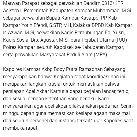
Marwan Parapat sebagai perwakilan Dandim 0313/KPR,
Asisten II Pemerintah Kabupaten Kampar Muhammad, M.Si
sebagai perwakilan Bupati Kampar, Kasatpol PP Kab
Kampar Yorin Efendi, S.STP, MH, Kalaksa BPBD Kab Kampar
Ir. Azwan, M.Si, perwakilan Kadis Perhubungan Edi Yusri,
Kadis Sosial Drs. Agustar, M.Si, para Pejabat Utama (PJU)
Polres Kampar, seluruh Kapolsek se-Kabupaten Kampar,
serta perwakilan Masyarakat Peduli Alam (MPA).
Kapolres Kampar Akbp Boby Putra Ramadhan Sebayang
menyampaikan bahwa Kegiatan rapat koordinasi hari ini
merupakan langkah krusial untuk memastikan bahwa
persiapan Apel Akbar Karhutla dapat berjalan lancar, tertib,
dan sesuai dengan ketentuan yang berlaku. Kami
menyarankan agar apel akbar dilaksanakan pada hari Senin
minggu depan guna memastikan kesiapsiagaan maksimal
dari seluruh personel dan instansi terkait," ujar Kapolres saat
membuka rapat.