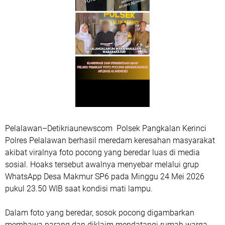
Pelalawan–Detikriaunewscom Polsek Pangkalan Kerinci
Polres Pelalawan berhasil meredam keresahan masyarakat
akibat viralnya foto pocong yang beredar luas di media
sosial. Hoaks tersebut awalnya menyebar melalui grup
WhatsApp Desa Makmur SP6 pada Minggu 24 Mei 2026
pukul 23.50 WIB saat kondisi mati lampu.
Dalam foto yang beredar, sosok pocong digambarkan
membawa parang dan diklaim mendatangi rumah warga.