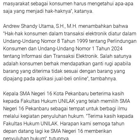
masyarakat sebagai konsumen harus mengetahui apa-apa
saja yang menjadi hak-haknya", katanya.
Andrew Shandy Utama, S.H., M.H. menambahkan bahwa
"Hak-hak konsumen dalam transaksi elektronik diatur dalam
Undang-Undang Nomor 8 Tahun 1999 tentang Perlindungan
Konsumen dan Undang-Undang Nomor 1 Tahun 2024
tentang Informasi dan Transaksi Elektronik. Salah satunya
adalah konsumen berhak mendapatkan ganti rugi apabila
barang yang diterima tidak sesuai dengan barang yang
dipajang pada aplikasi jual-beli online", tambahnya.
Kepala SMA Negeri 16 Kota Pekanbaru berterima kasih
kepada Fakultas Hukum UNILAK yang telah memilih SMA
Negeri 16 Pekanbaru sebagai tempat untuk berbagi ilmu
melalui kegiatan penyuluhan hukum. "Terima kasih kepada
Fakultas Hukum UNILAK. Harapan kami semoga tahun
depan datang lagi ke SMA Negeri 16 memberikan
penyuluhan hukum", tutupnya.