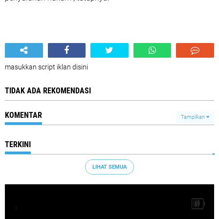
masukkan script iklan disini
TIDAK ADA REKOMENDASI
KOMENTAR
Tampilkan
TERKINI
LIHAT SEMUA