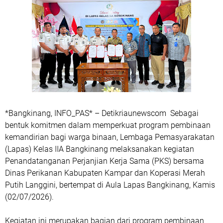
*Bangkinang, INFO_PAS* – Detikriaunewscom Sebagai
bentuk komitmen dalam memperkuat program pembinaan
kemandirian bagi warga binaan, Lembaga Pemasyarakatan
(Lapas) Kelas IIA Bangkinang melaksanakan kegiatan
Penandatanganan Perjanjian Kerja Sama (PKS) bersama
Dinas Perikanan Kabupaten Kampar dan Koperasi Merah
Putih Langgini, bertempat di Aula Lapas Bangkinang, Kamis
(02/07/2026).
Kegiatan ini merupakan bagian dari program pembinaan