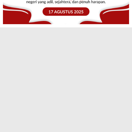
TERPOPULER