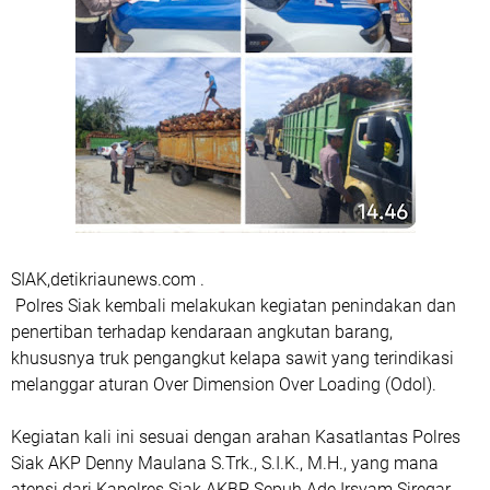
SIAK,detikriaunews.com .
Polres Siak kembali melakukan kegiatan penindakan dan
penertiban terhadap kendaraan angkutan barang,
khususnya truk pengangkut kelapa sawit yang terindikasi
melanggar aturan Over Dimension Over Loading (Odol).
Kegiatan kali ini sesuai dengan arahan Kasatlantas Polres
Siak AKP Denny Maulana S.Trk., S.I.K., M.H., yang mana
atensi dari Kapolres Siak AKBP Sepuh Ade Irsyam Siregar,