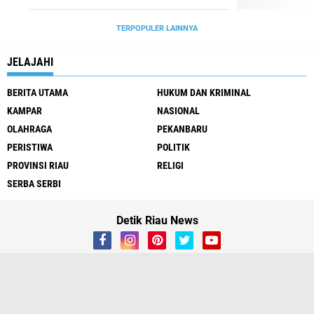
TERPOPULER LAINNYA
JELAJAHI
BERITA UTAMA
HUKUM DAN KRIMINAL
KAMPAR
NASIONAL
OLAHRAGA
PEKANBARU
PERISTIWA
POLITIK
PROVINSI RIAU
RELIGI
SERBA SERBI
Detik Riau News
Home
Redaksi
Disclaimer
Media Cyber
Copyright ©
2026 Detik Riau News