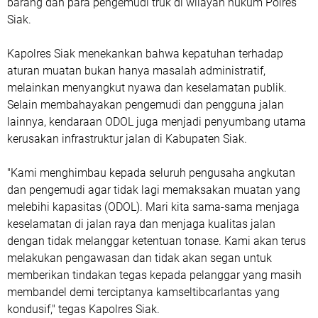
barang dan para pengemudi truk di wilayah hukum Polres
Siak.
Kapolres Siak menekankan bahwa kepatuhan terhadap
aturan muatan bukan hanya masalah administratif,
melainkan menyangkut nyawa dan keselamatan publik.
Selain membahayakan pengemudi dan pengguna jalan
lainnya, kendaraan ODOL juga menjadi penyumbang utama
kerusakan infrastruktur jalan di Kabupaten Siak.
"Kami menghimbau kepada seluruh pengusaha angkutan
dan pengemudi agar tidak lagi memaksakan muatan yang
melebihi kapasitas (ODOL). Mari kita sama-sama menjaga
keselamatan di jalan raya dan menjaga kualitas jalan
dengan tidak melanggar ketentuan tonase. Kami akan terus
melakukan pengawasan dan tidak akan segan untuk
memberikan tindakan tegas kepada pelanggar yang masih
membandel demi terciptanya kamseltibcarlantas yang
kondusif," tegas Kapolres Siak.