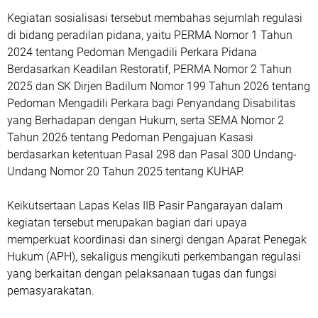
Kegiatan sosialisasi tersebut membahas sejumlah regulasi
di bidang peradilan pidana, yaitu PERMA Nomor 1 Tahun
2024 tentang Pedoman Mengadili Perkara Pidana
Berdasarkan Keadilan Restoratif, PERMA Nomor 2 Tahun
2025 dan SK Dirjen Badilum Nomor 199 Tahun 2026 tentang
Pedoman Mengadili Perkara bagi Penyandang Disabilitas
yang Berhadapan dengan Hukum, serta SEMA Nomor 2
Tahun 2026 tentang Pedoman Pengajuan Kasasi
berdasarkan ketentuan Pasal 298 dan Pasal 300 Undang-
Undang Nomor 20 Tahun 2025 tentang KUHAP.
Keikutsertaan Lapas Kelas IIB Pasir Pangarayan dalam
kegiatan tersebut merupakan bagian dari upaya
memperkuat koordinasi dan sinergi dengan Aparat Penegak
Hukum (APH), sekaligus mengikuti perkembangan regulasi
yang berkaitan dengan pelaksanaan tugas dan fungsi
pemasyarakatan.