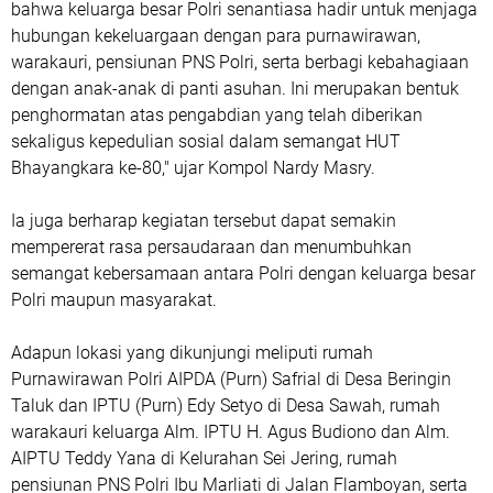
bahwa keluarga besar Polri senantiasa hadir untuk menjaga
hubungan kekeluargaan dengan para purnawirawan,
warakauri, pensiunan PNS Polri, serta berbagi kebahagiaan
dengan anak-anak di panti asuhan. Ini merupakan bentuk
penghormatan atas pengabdian yang telah diberikan
sekaligus kepedulian sosial dalam semangat HUT
Bhayangkara ke-80," ujar Kompol Nardy Masry.
Ia juga berharap kegiatan tersebut dapat semakin
mempererat rasa persaudaraan dan menumbuhkan
semangat kebersamaan antara Polri dengan keluarga besar
Polri maupun masyarakat.
Adapun lokasi yang dikunjungi meliputi rumah
Purnawirawan Polri AIPDA (Purn) Safrial di Desa Beringin
Taluk dan IPTU (Purn) Edy Setyo di Desa Sawah, rumah
warakauri keluarga Alm. IPTU H. Agus Budiono dan Alm.
AIPTU Teddy Yana di Kelurahan Sei Jering, rumah
pensiunan PNS Polri Ibu Marliati di Jalan Flamboyan, serta