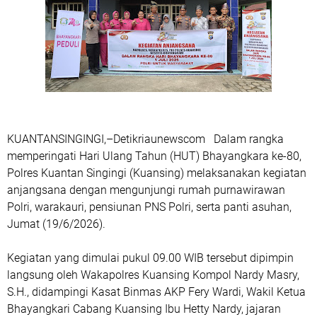
KUANTANSINGINGI,–Detikriaunewscom Dalam rangka
memperingati Hari Ulang Tahun (HUT) Bhayangkara ke-80,
Polres Kuantan Singingi (Kuansing) melaksanakan kegiatan
anjangsana dengan mengunjungi rumah purnawirawan
Polri, warakauri, pensiunan PNS Polri, serta panti asuhan,
Jumat (19/6/2026).
Kegiatan yang dimulai pukul 09.00 WIB tersebut dipimpin
langsung oleh Wakapolres Kuansing Kompol Nardy Masry,
S.H., didampingi Kasat Binmas AKP Fery Wardi, Wakil Ketua
Bhayangkari Cabang Kuansing Ibu Hetty Nardy, jajaran