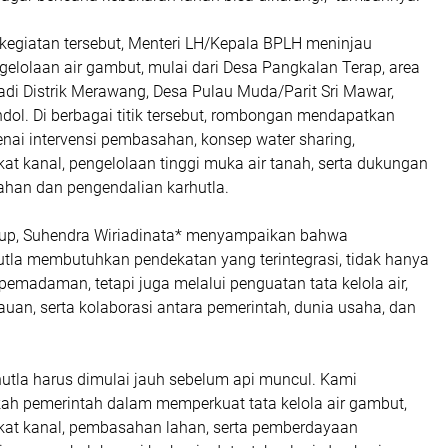
kegiatan tersebut, Menteri LH/Kepala BPLH meninjau
ngelolaan air gambut, mulai dari Desa Pangkalan Terap, area
adi Distrik Merawang, Desa Pulau Muda/Parit Sri Mawar,
dol. Di berbagai titik tersebut, rombongan mendapatkan
nai intervensi pembasahan, konsep water sharing,
t kanal, pengelolaan tinggi muka air tanah, serta dukungan
ahan dan pengendalian karhutla.
oup, Suhendra Wiriadinata* menyampaikan bahwa
tla membutuhkan pendekatan yang terintegrasi, tidak hanya
pemadaman, tetapi juga melalui penguatan tata kelola air,
uan, serta kolaborasi antara pemerintah, dunia usaha, dan
utla harus dimulai jauh sebelum api muncul. Kami
h pemerintah dalam memperkuat tata kelola air gambut,
at kanal, pembasahan lahan, serta pemberdayaan