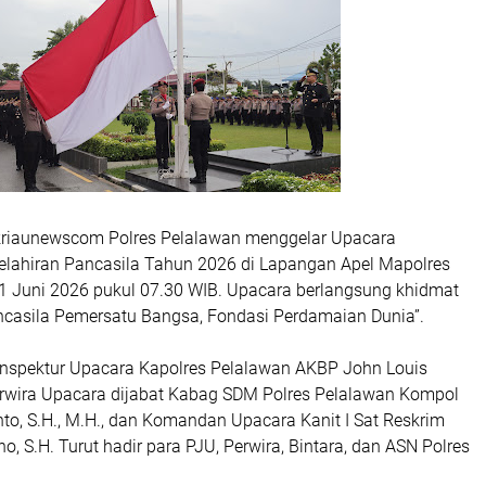
kriaunewscom Polres Pelalawan menggelar Upacara
Kelahiran Pancasila Tahun 2026 di Lapangan Apel Mapolres
 1 Juni 2026 pukul 07.30 WIB. Upacara berlangsung khidmat
casila Pemersatu Bangsa, Fondasi Perdamaian Dunia”.
 Inspektur Upacara Kapolres Pelalawan AKBP John Louis
 Perwira Upacara dijabat Kabag SDM Polres Pelalawan Kompol
to, S.H., M.H., dan Komandan Upacara Kanit I Sat Reskrim
o, S.H. Turut hadir para PJU, Perwira, Bintara, dan ASN Polres