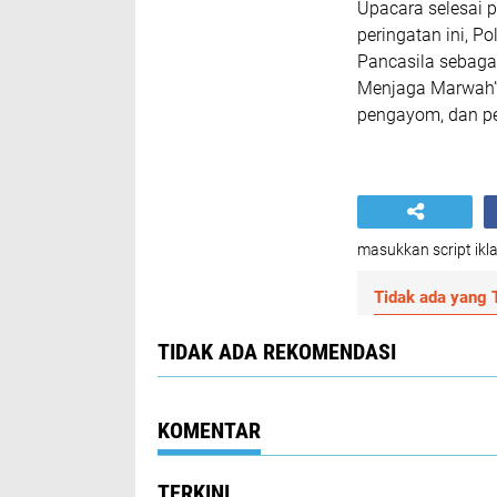
Upacara selesai 
peringatan ini, P
Pancasila sebag
Menjaga Marwah” 
pengayom, dan p
masukkan script ikla
Tidak ada yang T
TIDAK ADA REKOMENDASI
KOMENTAR
TERKINI