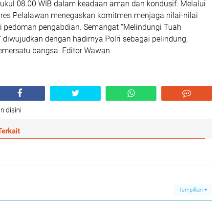
pukul 08.00 WIB dalam keadaan aman dan kondusif. Melalui
olres Pelalawan menegaskan komitmen menjaga nilai-nilai
ai pedoman pengabdian. Semangat “Melindungi Tuah
diwujudkan dengan hadirnya Polri sebagai pelindung,
emersatu bangsa. Editor Wawan
n disini
erkait
Tampilkan