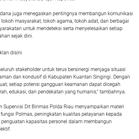
rdana juga menegaskan pentingnya membangun komunikasi
 tokoh masyarakat, tokoh agama, tokoh adat, dan berbagai
yarakatan untuk mendeteksi serta menyelesaikan setiap
han sejak dini.
klan disini
luruh stakeholder untuk terus bersinergi menjaga situasi
man dan kondusif di Kabupaten Kuantan Singingi. Dengan
kuat, setiap potensi gangguan keamanan dapat dicegah
ah, edukasi, dan pendekatan yang humanis," tambahnya.
im Supervisi Dit Binmas Polda Riau menyampaikan materi
n fungsi Polmas, peningkatan kualitas pelayanan kepada
a penguatan kapasitas personel dalam membangun
ktif.