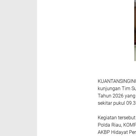
KUANTANSINGINGI
kunjungan Tim Su
Tahun 2026 yang 
sekitar pukul 09.
Kegiatan tersebut
Polda Riau, KOMPO
AKBP Hidayat Perd