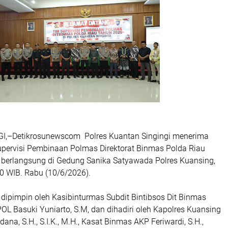
,–Detikrosunewscom Polres Kuantan Singingi menerima
pervisi Pembinaan Polmas Direktorat Binmas Polda Riau
berlangsung di Gedung Sanika Satyawada Polres Kuansing,
30 WIB. Rabu (10/6/2026).
 dipimpin oleh Kasibinturmas Subdit Bintibsos Dit Binmas
L Basuki Yuniarto, S.M, dan dihadiri oleh Kapolres Kuansing
ana, S.H., S.I.K., M.H., Kasat Binmas AKP Feriwardi, S.H.,