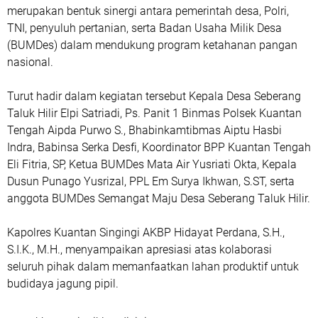
merupakan bentuk sinergi antara pemerintah desa, Polri,
TNI, penyuluh pertanian, serta Badan Usaha Milik Desa
(BUMDes) dalam mendukung program ketahanan pangan
nasional.
Turut hadir dalam kegiatan tersebut Kepala Desa Seberang
Taluk Hilir Elpi Satriadi, Ps. Panit 1 Binmas Polsek Kuantan
Tengah Aipda Purwo S., Bhabinkamtibmas Aiptu Hasbi
Indra, Babinsa Serka Desfi, Koordinator BPP Kuantan Tengah
Eli Fitria, SP, Ketua BUMDes Mata Air Yusriati Okta, Kepala
Dusun Punago Yusrizal, PPL Em Surya Ikhwan, S.ST, serta
anggota BUMDes Semangat Maju Desa Seberang Taluk Hilir.
Kapolres Kuantan Singingi AKBP Hidayat Perdana, S.H.,
S.I.K., M.H., menyampaikan apresiasi atas kolaborasi
seluruh pihak dalam memanfaatkan lahan produktif untuk
budidaya jagung pipil.