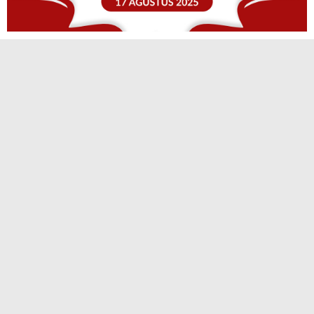
TERPOPULER
Polsek Kuantan Hilir Ungkap Kasus