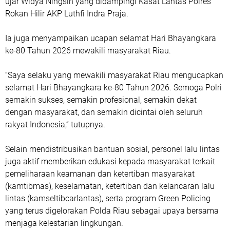
ujar Widya Ningsih yang didampingi Kasat Lantas Polres
Rokan Hilir AKP Luthfi Indra Praja.
Ia juga menyampaikan ucapan selamat Hari Bhayangkara
ke-80 Tahun 2026 mewakili masyarakat Riau.
“Saya selaku yang mewakili masyarakat Riau mengucapkan
selamat Hari Bhayangkara ke-80 Tahun 2026. Semoga Polri
semakin sukses, semakin profesional, semakin dekat
dengan masyarakat, dan semakin dicintai oleh seluruh
rakyat Indonesia,” tutupnya.
Selain mendistribusikan bantuan sosial, personel lalu lintas
juga aktif memberikan edukasi kepada masyarakat terkait
pemeliharaan keamanan dan ketertiban masyarakat
(kamtibmas), keselamatan, ketertiban dan kelancaran lalu
lintas (kamseltibcarlantas), serta program Green Policing
yang terus digelorakan Polda Riau sebagai upaya bersama
menjaga kelestarian lingkungan.