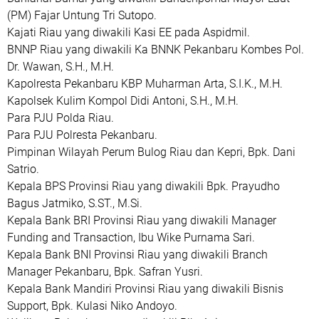
(PM) Fajar Untung Tri Sutopo.
Kajati Riau yang diwakili Kasi EE pada Aspidmil.
BNNP Riau yang diwakili Ka BNNK Pekanbaru Kombes Pol.
Dr. Wawan, S.H., M.H.
Kapolresta Pekanbaru KBP Muharman Arta, S.I.K., M.H.
Kapolsek Kulim Kompol Didi Antoni, S.H., M.H.
Para PJU Polda Riau.
Para PJU Polresta Pekanbaru.
Pimpinan Wilayah Perum Bulog Riau dan Kepri, Bpk. Dani
Satrio.
Kepala BPS Provinsi Riau yang diwakili Bpk. Prayudho
Bagus Jatmiko, S.ST., M.Si.
Kepala Bank BRI Provinsi Riau yang diwakili Manager
Funding and Transaction, Ibu Wike Purnama Sari.
Kepala Bank BNI Provinsi Riau yang diwakili Branch
Manager Pekanbaru, Bpk. Safran Yusri.
Kepala Bank Mandiri Provinsi Riau yang diwakili Bisnis
Support, Bpk. Kulasi Niko Andoyo.