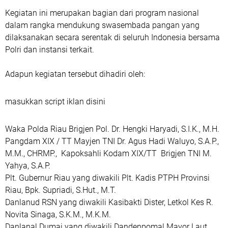
Kegiatan ini merupakan bagian dari program nasional
dalam rangka mendukung swasembada pangan yang
dilaksanakan secara serentak di seluruh Indonesia bersama
Polri dan instansi terkait.
Adapun kegiatan tersebut dihadiri oleh:
masukkan script iklan disini
Waka Polda Riau Brigjen Pol. Dr. Hengki Haryadi, S.I.K., M.H.
Pangdam XIX / TT Mayjen TNI Dr. Agus Hadi Waluyo, S.A.P.,
M.M., CHRMP., Kapoksahli Kodam XIX/TT Brigjen TNI M.
Yahya, S.A.P.
Plt. Gubernur Riau yang diwakili Plt. Kadis PTPH Provinsi
Riau, Bpk. Supriadi, S.Hut., M.T.
Danlanud RSN yang diwakili Kasibakti Dister, Letkol Kes R.
Novita Sinaga, S.K.M., M.K.M.
Danlanal Dumai yang diwakili Dandenpomal Mayor Laut