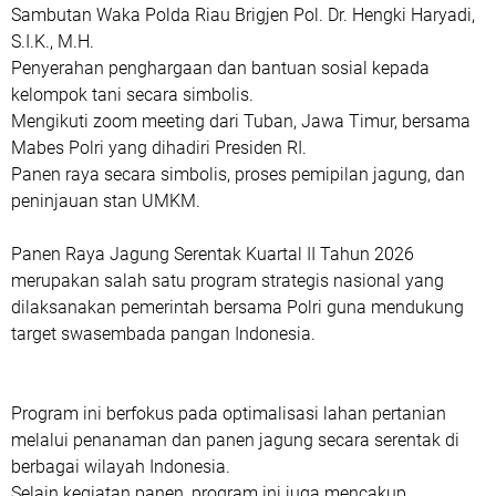
Sambutan Waka Polda Riau Brigjen Pol. Dr. Hengki Haryadi,
S.I.K., M.H.
Penyerahan penghargaan dan bantuan sosial kepada
kelompok tani secara simbolis.
Mengikuti zoom meeting dari Tuban, Jawa Timur, bersama
Mabes Polri yang dihadiri Presiden RI.
Panen raya secara simbolis, proses pemipilan jagung, dan
peninjauan stan UMKM.
Panen Raya Jagung Serentak Kuartal II Tahun 2026
merupakan salah satu program strategis nasional yang
dilaksanakan pemerintah bersama Polri guna mendukung
target swasembada pangan Indonesia.
Program ini berfokus pada optimalisasi lahan pertanian
melalui penanaman dan panen jagung secara serentak di
berbagai wilayah Indonesia.
Selain kegiatan panen, program ini juga mencakup