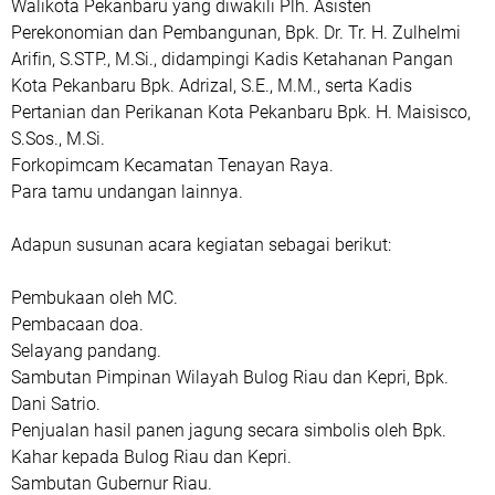
Walikota Pekanbaru yang diwakili Plh. Asisten
Perekonomian dan Pembangunan, Bpk. Dr. Tr. H. Zulhelmi
Arifin, S.STP., M.Si., didampingi Kadis Ketahanan Pangan
Kota Pekanbaru Bpk. Adrizal, S.E., M.M., serta Kadis
Pertanian dan Perikanan Kota Pekanbaru Bpk. H. Maisisco,
S.Sos., M.Si.
Forkopimcam Kecamatan Tenayan Raya.
Para tamu undangan lainnya.
Adapun susunan acara kegiatan sebagai berikut:
Pembukaan oleh MC.
Pembacaan doa.
Selayang pandang.
Sambutan Pimpinan Wilayah Bulog Riau dan Kepri, Bpk.
Dani Satrio.
Penjualan hasil panen jagung secara simbolis oleh Bpk.
Kahar kepada Bulog Riau dan Kepri.
Sambutan Gubernur Riau.