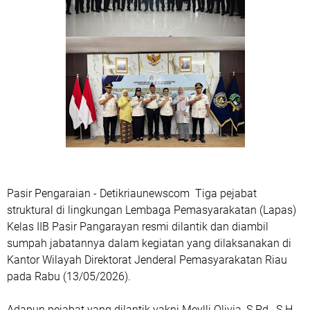
Pasir Pengaraian - Detikriaunewscom Tiga pejabat
struktural di lingkungan Lembaga Pemasyarakatan (Lapas)
Kelas IIB Pasir Pangarayan resmi dilantik dan diambil
sumpah jabatannya dalam kegiatan yang dilaksanakan di
Kantor Wilayah Direktorat Jenderal Pemasyarakatan Riau
pada Rabu (13/05/2026).
Adapun pejabat yang dilantik yakni Meylli Olivia, S.Pd., S.H.