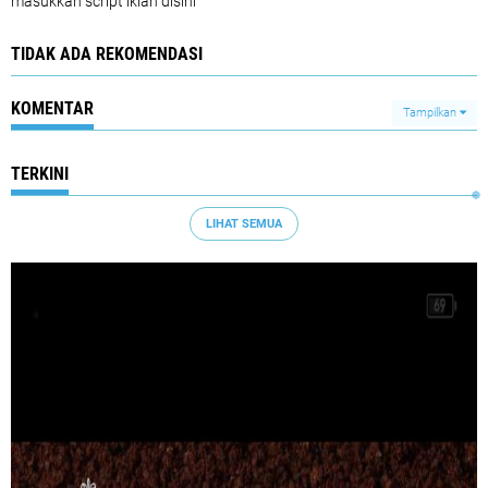
masukkan script iklan disini
TIDAK ADA REKOMENDASI
KOMENTAR
Tampilkan
TERKINI
LIHAT SEMUA