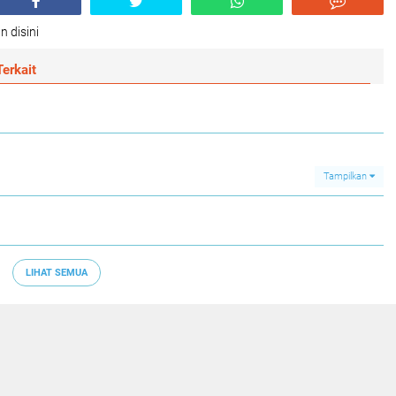
n disini
erkait
Tampilkan
LIHAT SEMUA