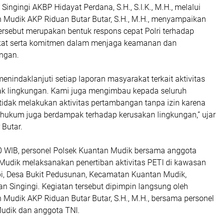
Singingi AKBP Hidayat Perdana, S.H., S.I.K., M.H., melalui
 Mudik AKP Riduan Butar Butar, S.H., M.H., menyampaikan
ersebut merupakan bentuk respons cepat Polri terhadap
kat serta komitmen dalam menjaga keamanan dan
ungan.
menindaklanjuti setiap laporan masyarakat terkait aktivitas
k lingkungan. Kami juga mengimbau kepada seluruh
tidak melakukan aktivitas pertambangan tanpa izin karena
 hukum juga berdampak terhadap kerusakan lingkungan,” ujar
 Butar.
00 WIB, personel Polsek Kuantan Mudik bersama anggota
Mudik melaksanakan penertiban aktivitas PETI di kawasan
, Desa Bukit Pedusunan, Kecamatan Kuantan Mudik,
 Singingi. Kegiatan tersebut dipimpin langsung oleh
 Mudik AKP Riduan Butar Butar, S.H., M.H., bersama personel
udik dan anggota TNI.