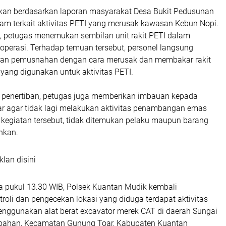
ukan berdasarkan laporan masyarakat Desa Bukit Pedusunan
m terkait aktivitas PETI yang merusak kawasan Kebun Nopi.
si, petugas menemukan sembilan unit rakit PETI dalam
operasi. Terhadap temuan tersebut, personel langsung
kan pemusnahan dengan cara merusak dan membakar rakit
 yang digunakan untuk aktivitas PETI.
 penertiban, petugas juga memberikan imbauan kepada
ar agar tidak lagi melakukan aktivitas penambangan emas
 kegiatan tersebut, tidak ditemukan pelaku maupun barang
nkan.
klan disini
ra pukul 13.30 WIB, Polsek Kuantan Mudik kembali
oli dan pengecekan lokasi yang diduga terdapat aktivitas
ggunakan alat berat excavator merek CAT di daerah Sungai
apahan, Kecamatan Gunung Toar, Kabupaten Kuantan