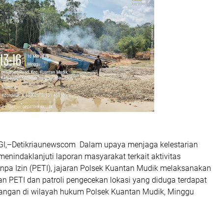
,–Detikriaunewscom Dalam upaya menjaga kelestarian
menindaklanjuti laporan masyarakat terkait aktivitas
a Izin (PETI), jajaran Polsek Kuantan Mudik melaksanakan
an PETI dan patroli pengecekan lokasi yang diduga terdapat
bangan di wilayah hukum Polsek Kuantan Mudik, Minggu