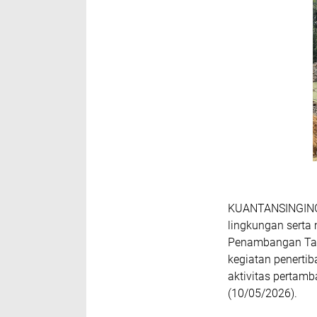
KUANTANSINGINGI
lingkungan serta 
Penambangan Tanp
kegiatan penertib
aktivitas pertam
(10/05/2026).