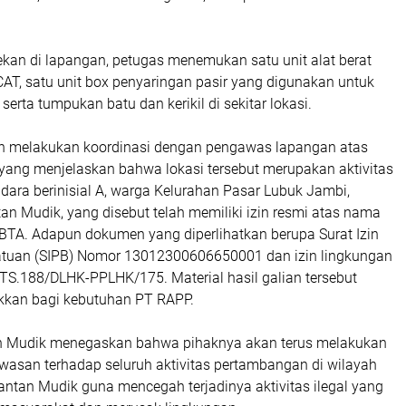
ekan di lapangan, petugas menemukan satu unit alat berat
AT, satu unit box penyaringan pasir yang digunakan untuk
, serta tumpukan batu dan kerikil di sekitar lokasi.
n melakukan koordinasi dengan pengawas lapangan atas
 yang menjelaskan bahwa lokasi tersebut merupakan aktivitas
udara berinisial A, warga Kelurahan Pasar Lubuk Jambi,
n Mudik, yang disebut telah memiliki izin resmi atas nama
BTA. Adapun dokumen yang diperlihatkan berupa Surat Izin
tuan (SIPB) Nomor 13012300606650001 dan izin lingkungan
.188/DLHK-PPLHK/175. Material hasil galian tersebut
ukkan bagi kebutuhan PT RAPP.
n Mudik menegaskan bahwa pihaknya akan terus melakukan
awasan terhadap seluruh aktivitas pertambangan di wilayah
ntan Mudik guna mencegah terjadinya aktivitas ilegal yang