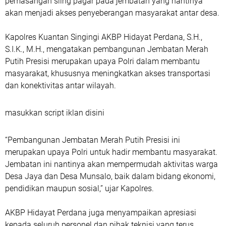
pemasangan sling pagar pada jembatan yang nantinya
akan menjadi akses penyeberangan masyarakat antar desa.
Kapolres Kuantan Singingi AKBP Hidayat Perdana, S.H.,
S.I.K., M.H., mengatakan pembangunan Jembatan Merah
Putih Presisi merupakan upaya Polri dalam membantu
masyarakat, khususnya meningkatkan akses transportasi
dan konektivitas antar wilayah.
masukkan script iklan disini
“Pembangunan Jembatan Merah Putih Presisi ini
merupakan upaya Polri untuk hadir membantu masyarakat.
Jembatan ini nantinya akan mempermudah aktivitas warga
Desa Jaya dan Desa Munsalo, baik dalam bidang ekonomi,
pendidikan maupun sosial,” ujar Kapolres.
AKBP Hidayat Perdana juga menyampaikan apresiasi
kepada seluruh personel dan pihak teknisi yang terus