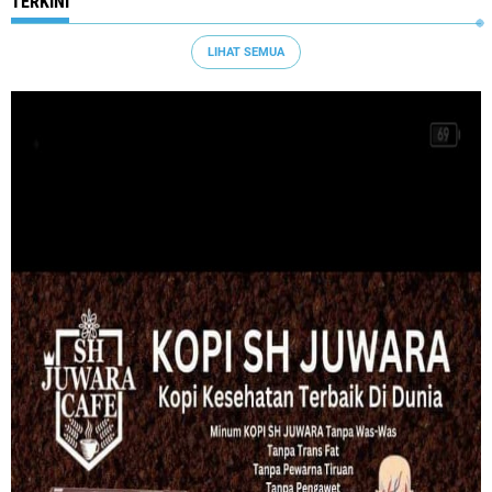
TERKINI
LIHAT SEMUA