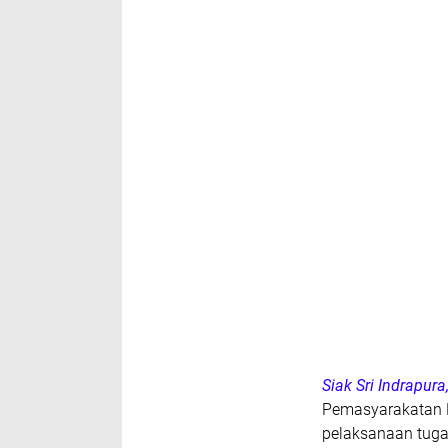
Siak Sri Indrapur
Pemasyarakatan 
pelaksanaan tugas