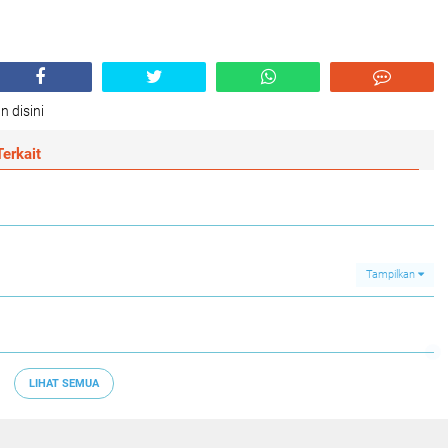
n disini
erkait
Tampilkan
LIHAT SEMUA