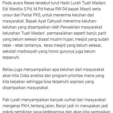
Pada acara Reses tersebut turut Hadir Lurah Tuah Madani
Edi Wardila S.Pd, M.Pd Ketua RW 04 bapak Masril serta
unsur dari Partai PKS, untuk menerima keluhan dari
masyarakat. Bapak Ayat Cahyadi menerima keluhan-
keluhan yang disampaikan oleh Perwakilan masyarakat
kelurahan Tuah Madani permasalahan seperti banjir, parit
yang belum selesai disaat musim hujan, mesjid yang sudah
retak - retak lantainya, teras mesjid yang belum selesai,
sekolah madrasyah yang honor gurunya juga belum
terpenuhi.
Beliau juga menyampaikan apa keluhan dari masyarakat
akan kita Coba analisa dan program prioritas mana yang
kita kerjakan sehingga bisa terpenuhi aspirasi yang
disampaikan masyarakat.
Pak Lurah menyampaikan banyak curhat dari masyarakat
mengenai PKH, tentang jalan, Banjir jadi ini merupakan jadi
pokok pemikiran saya kedepannya dan akan kita sampaikan