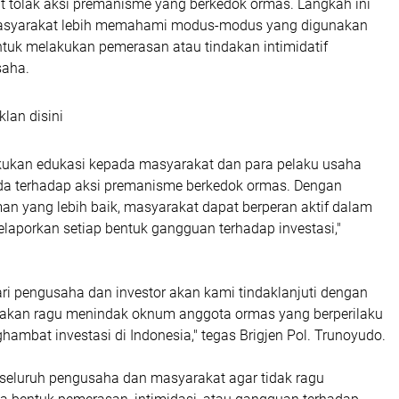
it tolak aksi premanisme yang berkedok ormas. Langkah ini
masyarakat lebih memahami modus-modus yang digunakan
ntuk melakukan pemerasan atau tindakan intimidatif
saha.
klan disini
kukan edukasi kepada masyarakat dan para pelaku usaha
da terhadap aksi premanisme berkedok ormas. Dengan
 yang lebih baik, masyarakat dapat berperan aktif dalam
aporkan setiap bentuk gangguan terhadap investasi,"
ari pengusaha dan investor akan kami tindaklanjuti dengan
dak akan ragu menindak oknum anggota ormas yang berperilaku
mbat investasi di Indonesia," tegas Brigjen Pol. Trunoyudo.
seluruh pengusaha dan masyarakat agar tidak ragu