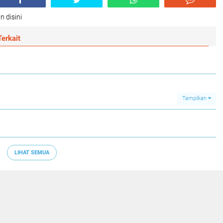
n disini
erkait
Tampilkan
LIHAT SEMUA