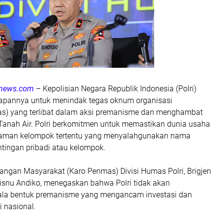
aunews.com
– Kepolisian Negara Republik Indonesia (Polri)
apannya untuk menindak tegas oknum organisasi
s) yang terlibat dalam aksi premanisme dan menghambat
i Tanah Air. Polri berkomitmen untuk memastikan dunia usaha
ncaman kelompok tertentu yang menyalahgunakan nama
tingan pribadi atau kelompok.
rangan Masyarakat (Karo Penmas) Divisi Humas Polri, Brigjen
isnu Andiko, menegaskan bahwa Polri tidak akan
ala bentuk premanisme yang mengancam investasi dan
i nasional.