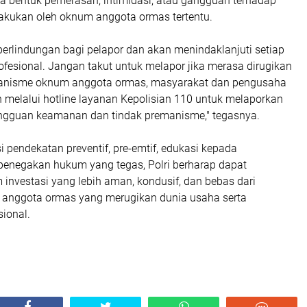
a bentuk pemerasan, intimidasi, atau gangguan terhadap
lakukan oleh oknum anggota ormas tertentu.
erlindungan bagi pelapor dan akan menindaklanjuti setiap
ofesional. Jangan takut untuk melapor jika merasa dirugikan
emanisme oknum anggota ormas, masyarakat dan pengusaha
 melalui hotline layanan Kepolisian 110 untuk melaporkan
ngguan keamanan dan tindak premanisme," tegasnya.
pendekatan preventif, pre-emtif, edukasi kepada
penegakan hukum yang tegas, Polri berharap dapat
 investasi yang lebih aman, kondusif, dan bebas dari
anggota ormas yang merugikan dunia usaha serta
ional.