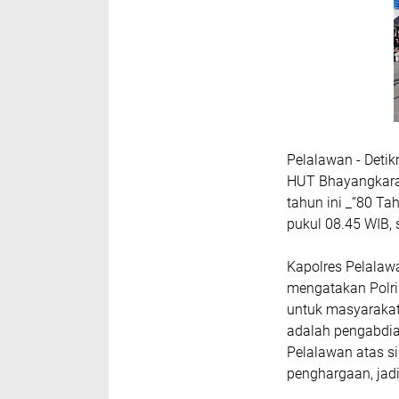
Pelalawan - Deti
HUT Bhayangkara 
tahun ini _“80 Ta
pukul 08.45 WIB, 
Kapolres Pelalaw
mengatakan Polri 
untuk masyarakat
adalah pengabdia
Pelalawan atas s
penghargaan, jadi