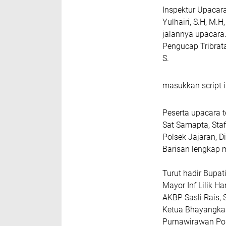
Inspektur Upacara
Yulhairi, S.H, M
jalannya upacara.
Pengucap Tribrat
S.
masukkan script i
Peserta upacara te
Sat Samapta, Sta
Polsek Jajaran, D
Barisan lengkap 
Turut hadir Bupat
Mayor Inf Lilik Ha
AKBP Sasli Rais, 
Ketua Bhayangkari
Purnawirawan Polr