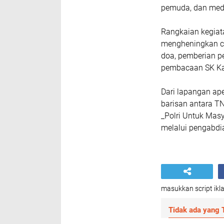
pemuda, dan med
Rangkaian kegiat
mengheningkan ci
doa, pemberian p
pembacaan SK Kap
Dari lapangan ap
barisan antara TN
_Polri Untuk Mas
melalui pengabdi
masukkan script ikla
Tidak ada yang T