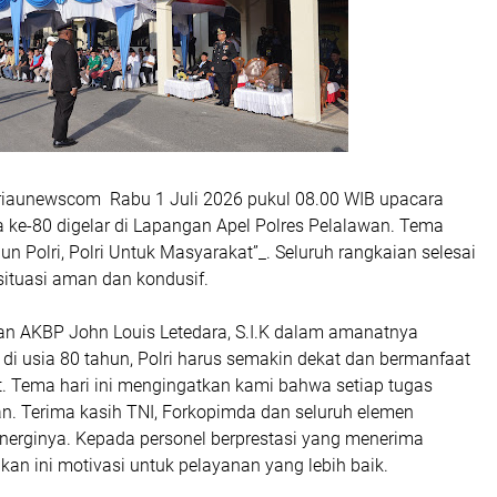
kriaunewscom Rabu 1 Juli 2026 pukul 08.00 WIB upacara
ke-80 digelar di Lapangan Apel Polres Pelalawan. Tema
hun Polri, Polri Untuk Masyarakat”_. Seluruh rangkaian selesai
situasi aman dan kondusif.
an AKBP John Louis Letedara, S.I.K dalam amanatnya
di usia 80 tahun, Polri harus semakin dekat dan bermanfaat
. Tema hari ini mengingatkan kami bahwa setiap tugas
n. Terima kasih TNI, Forkopimda dan seluruh elemen
inerginya. Kepada personel berprestasi yang menerima
kan ini motivasi untuk pelayanan yang lebih baik.