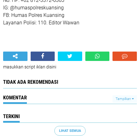
No. HP: +62 812-3372-6363
IG: @humaspolreskuansing
FB: Humas Polres Kuansing
Layanan Polisi: 110. Editor Wawan
masukkan script iklan disini
TIDAK ADA REKOMENDASI
KOMENTAR
Tampilkan
TERKINI
LIHAT SEMUA