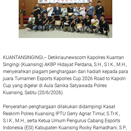
KUANTANSINGINGI,– Detikriaunewscom Kapolres Kuantan
Singingi (Kuansing) AKBP Hidayat Perdana, S.H., S.I.K., M.H.,
menyerahkan piagam penghargaan dan hadiah kepada para
juara Turnamen Esports Kapolres Cup 2026 Road to Kapolri
Cup yang digelar di Aula Sanika Satyawada Polres
Kuansing, Sabtu (20/6/2026).
Penyerahan penghargaan dilakukan didampingi Kasat
Reskrim Polres Kuansing IPTU Gerry Agnar Timur, S.Tr.K.,
S.I.K., M.H., serta Ketua Umum Pengurus Cabang Esports
Indonesia (ESI) Kabupaten Kuansing Rocky Ramadhani, S.P.,