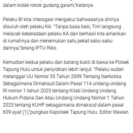
dalam kotak rokok gudang garam,"katanya.
Pelaku BI kita interogasi mengakui bahwasanya dirinya
disuruh oleh pelaku KA. "Tanpa basa basi, Tim langsung
melacak keberadaan pelaku KA dan berhasil kita amankan
di rumahnya dan menemukan satu pekat sabu-sabu
darinya,"terang IPTU Riko.
Kemudian kedua pelaku dan barang bukti di bawa ke Polsek
Tapung Hulu untuk penyidikan lebih lanjut. "Pelaku sudah
melanggar UU Nomor 35 Tahun 2009 Tentang Narkotika
Sebagaimana Dimaksud Dalam Pasal 114 undang-undang
RI nomor 1 tahun 2023 tentang Kitab Undang Undang
Hukum Pidana Dan Atau Undang Undang Nomor 1 Tahun
2023 tentang KUHP sebagaimana dimaksud dalam pasal
609 ayat (1),"pungkas Kapolsek Tapung Hulu. Editor Wawan