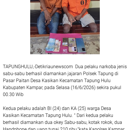
TAPUNGHULU,-Detikriaunewscom Dua pelaku narkoba jenis
sabu-sabu berhasil diamankan jajaran Polsek Tapung di
Pasar Paitan Desa Kasikan Kecamatan Tapung Hulu
Kabupaten Kampar, pada Selasa (16/6/2026) sekira pukul
00.30 Wib
Kedua pelaku adalah BI (24) dan KA (25) warga Desa
Kasikan Kecamatan Tapung Hulu. " Dari kedua pelaku
berhasil diamankan dua okey Sabu-sabu, kotak rokok, dua
Handphone dan uang tunai 210 ribu,"kata Kapolres Kampar