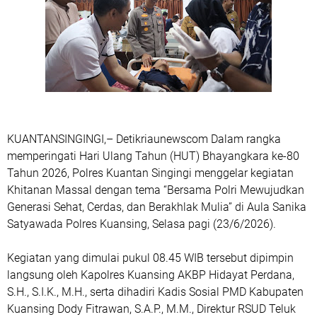
KUANTANSINGINGI,– Detikriaunewscom Dalam rangka
memperingati Hari Ulang Tahun (HUT) Bhayangkara ke-80
Tahun 2026, Polres Kuantan Singingi menggelar kegiatan
Khitanan Massal dengan tema “Bersama Polri Mewujudkan
Generasi Sehat, Cerdas, dan Berakhlak Mulia” di Aula Sanika
Satyawada Polres Kuansing, Selasa pagi (23/6/2026).
Kegiatan yang dimulai pukul 08.45 WIB tersebut dipimpin
langsung oleh Kapolres Kuansing AKBP Hidayat Perdana,
S.H., S.I.K., M.H., serta dihadiri Kadis Sosial PMD Kabupaten
Kuansing Dody Fitrawan, S.A.P., M.M., Direktur RSUD Teluk