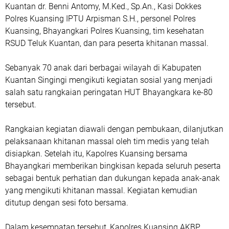
Kuantan dr. Benni Antomy, M.Ked., Sp.An., Kasi Dokkes
Polres Kuansing IPTU Arpisman S.H., personel Polres
Kuansing, Bhayangkari Polres Kuansing, tim kesehatan
RSUD Teluk Kuantan, dan para peserta khitanan massal.
Sebanyak 70 anak dari berbagai wilayah di Kabupaten
Kuantan Singingi mengikuti kegiatan sosial yang menjadi
salah satu rangkaian peringatan HUT Bhayangkara ke-80
tersebut.
Rangkaian kegiatan diawali dengan pembukaan, dilanjutkan
pelaksanaan khitanan massal oleh tim medis yang telah
disiapkan. Setelah itu, Kapolres Kuansing bersama
Bhayangkari memberikan bingkisan kepada seluruh peserta
sebagai bentuk perhatian dan dukungan kepada anak-anak
yang mengikuti khitanan massal. Kegiatan kemudian
ditutup dengan sesi foto bersama.
Dalam kesempatan tersebut, Kapolres Kuansing AKBP