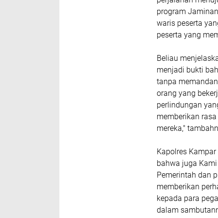
program Jaminan
waris peserta yan
peserta yang mem
Beliau menjelaska
menjadi bukti bah
tanpa memandang 
orang yang beker
perlindungan yang
memberikan rasa 
mereka," tambahn
Kapolres Kampar
bahwa juga Kami
Pemerintah dan p
memberikan perha
kepada para pega
dalam sambutanny