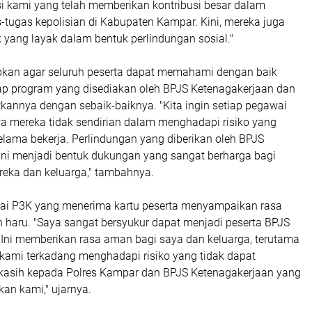
si kami yang telah memberikan kontribusi besar dalam
tugas kepolisian di Kabupaten Kampar. Kini, mereka juga
yang layak dalam bentuk perlindungan sosial."
kan agar seluruh peserta dapat memahami dengan baik
iap program yang disediakan oleh BPJS Ketenagakerjaan dan
annya dengan sebaik-baiknya. "Kita ingin setiap pegawai
 mereka tidak sendirian dalam menghadapi risiko yang
elama bekerja. Perlindungan yang diberikan oleh BPJS
ini menjadi bentuk dukungan yang sangat berharga bagi
reka dan keluarga," tambahnya.
ai P3K yang menerima kartu peserta menyampaikan rasa
 haru. "Saya sangat bersyukur dapat menjadi peserta BPJS
 Ini memberikan rasa aman bagi saya dan keluarga, terutama
 kami terkadang menghadapi risiko yang tidak dapat
a kasih kepada Polres Kampar dan BPJS Ketenagakerjaan yang
an kami," ujarnya.