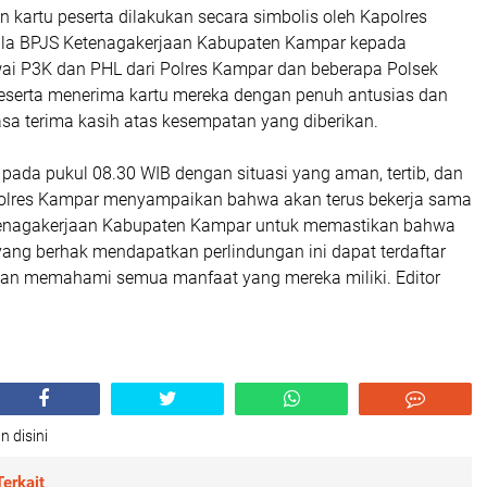
 kartu peserta dilakukan secara simbolis oleh Kapolres
la BPJS Ketenagakerjaan Kabupaten Kampar kepada
ai P3K dan PHL dari Polres Kampar dan beberapa Polsek
 peserta menerima kartu mereka dengan penuh antusias dan
a terima kasih atas kesempatan yang diberikan.
 pada pukul 08.30 WIB dengan situasi yang aman, tertib, dan
Polres Kampar menyampaikan bahwa akan terus bekerja sama
enagakerjaan Kabupaten Kampar untuk memastikan bahwa
yang berhak mendapatkan perlindungan ini dapat terdaftar
an memahami semua manfaat yang mereka miliki. Editor
n disini
erkait