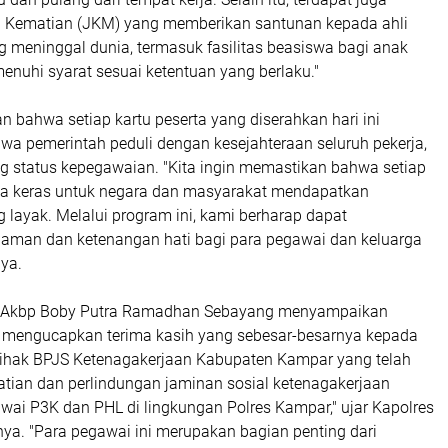
 Kematian (JKM) yang memberikan santunan kepada ahli
g meninggal dunia, termasuk fasilitas beasiswa bagi anak
enuhi syarat sesuai ketentuan yang berlaku."
n bahwa setiap kartu peserta yang diserahkan hari ini
wa pemerintah peduli dengan kesejahteraan seluruh pekerja,
status kepegawaian. "Kita ingin memastikan bahwa setiap
ja keras untuk negara dan masyarakat mendapatkan
 layak. Melalui program ini, kami berharap dapat
aman dan ketenangan hati bagi para pegawai dan keluarga
ya.
 Akbp Boby Putra Ramadhan Sebayang menyampaikan
 mengucapkan terima kasih yang sebesar-besarnya kepada
ihak BPJS Ketenagakerjaan Kabupaten Kampar yang telah
tian dan perlindungan jaminan sosial ketenagakerjaan
wai P3K dan PHL di lingkungan Polres Kampar," ujar Kapolres
a. "Para pegawai ini merupakan bagian penting dari