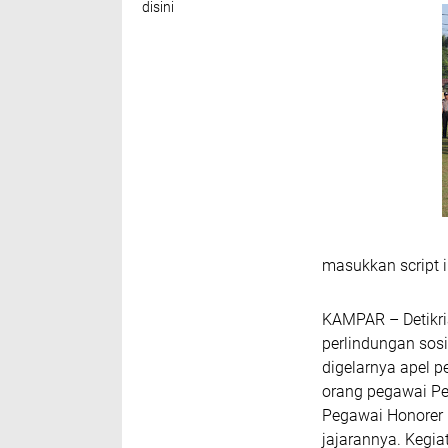
disini
masukkan script i
KAMPAR – Detikr
perlindungan sosi
digelarnya apel 
orang pegawai Pe
Pegawai Honorer 
jajarannya. Kegia