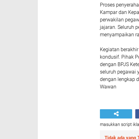
Proses penyerahan
Kampar dan Kepa
perwakilan pegaw
jajaran. Seluruh
menyampaikan ras
Kegiatan berakhir
kondusif. Pihak 
dengan BPJS Ket
seluruh pegawai 
dengan lengkap d
Wawan
masukkan script ikla
Tidak ada yang T