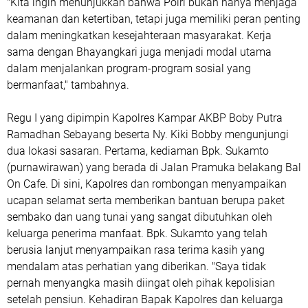
"Kita ingin menunjukkan bahwa Polri bukan hanya menjaga
keamanan dan ketertiban, tetapi juga memiliki peran penting
dalam meningkatkan kesejahteraan masyarakat. Kerja
sama dengan Bhayangkari juga menjadi modal utama
dalam menjalankan program-program sosial yang
bermanfaat," tambahnya.
Regu I yang dipimpin Kapolres Kampar AKBP Boby Putra
Ramadhan Sebayang beserta Ny. Kiki Bobby mengunjungi
dua lokasi sasaran. Pertama, kediaman Bpk. Sukamto
(purnawirawan) yang berada di Jalan Pramuka belakang Bal
On Cafe. Di sini, Kapolres dan rombongan menyampaikan
ucapan selamat serta memberikan bantuan berupa paket
sembako dan uang tunai yang sangat dibutuhkan oleh
keluarga penerima manfaat. Bpk. Sukamto yang telah
berusia lanjut menyampaikan rasa terima kasih yang
mendalam atas perhatian yang diberikan. "Saya tidak
pernah menyangka masih diingat oleh pihak kepolisian
setelah pensiun. Kehadiran Bapak Kapolres dan keluarga