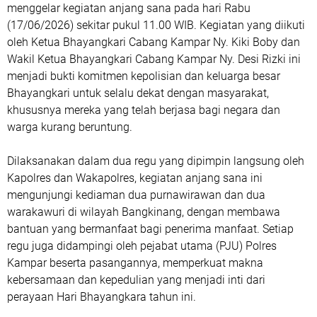
menggelar kegiatan anjang sana pada hari Rabu
(17/06/2026) sekitar pukul 11.00 WIB. Kegiatan yang diikuti
oleh Ketua Bhayangkari Cabang Kampar Ny. Kiki Boby dan
Wakil Ketua Bhayangkari Cabang Kampar Ny. Desi Rizki ini
menjadi bukti komitmen kepolisian dan keluarga besar
Bhayangkari untuk selalu dekat dengan masyarakat,
khususnya mereka yang telah berjasa bagi negara dan
warga kurang beruntung.
Dilaksanakan dalam dua regu yang dipimpin langsung oleh
Kapolres dan Wakapolres, kegiatan anjang sana ini
mengunjungi kediaman dua purnawirawan dan dua
warakawuri di wilayah Bangkinang, dengan membawa
bantuan yang bermanfaat bagi penerima manfaat. Setiap
regu juga didampingi oleh pejabat utama (PJU) Polres
Kampar beserta pasangannya, memperkuat makna
kebersamaan dan kepedulian yang menjadi inti dari
perayaan Hari Bhayangkara tahun ini.