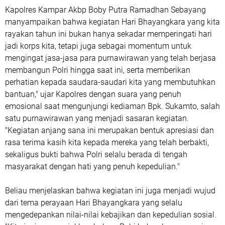
Kapolres Kampar Akbp Boby Putra Ramadhan Sebayang
manyampaikan bahwa kegiatan Hari Bhayangkara yang kita
rayakan tahun ini bukan hanya sekadar memperingati hari
jadi korps kita, tetapi juga sebagai momentum untuk
mengingat jasa-jasa para purnawirawan yang telah berjasa
membangun Polri hingga saat ini, serta memberikan
perhatian kepada saudara-saudari kita yang membutuhkan
bantuan," ujar Kapolres dengan suara yang penuh
emosional saat mengunjungi kediaman Bpk. Sukamto, salah
satu purnawirawan yang menjadi sasaran kegiatan.
"Kegiatan anjang sana ini merupakan bentuk apresiasi dan
rasa terima kasih kita kepada mereka yang telah berbakti,
sekaligus bukti bahwa Polri selalu berada di tengah
masyarakat dengan hati yang penuh kepedulian."
Beliau menjelaskan bahwa kegiatan ini juga menjadi wujud
dari tema perayaan Hari Bhayangkara yang selalu
mengedepankan nilai-nilai kebajikan dan kepedulian sosial.