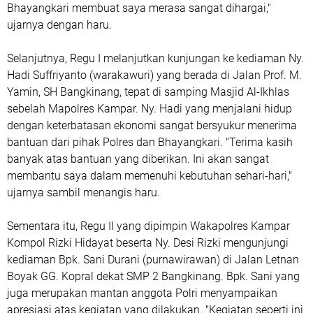
Bhayangkari membuat saya merasa sangat dihargai,"
ujarnya dengan haru.
Selanjutnya, Regu I melanjutkan kunjungan ke kediaman Ny.
Hadi Suffriyanto (warakawuri) yang berada di Jalan Prof. M.
Yamin, SH Bangkinang, tepat di samping Masjid Al-Ikhlas
sebelah Mapolres Kampar. Ny. Hadi yang menjalani hidup
dengan keterbatasan ekonomi sangat bersyukur menerima
bantuan dari pihak Polres dan Bhayangkari. "Terima kasih
banyak atas bantuan yang diberikan. Ini akan sangat
membantu saya dalam memenuhi kebutuhan sehari-hari,"
ujarnya sambil menangis haru.
Sementara itu, Regu II yang dipimpin Wakapolres Kampar
Kompol Rizki Hidayat beserta Ny. Desi Rizki mengunjungi
kediaman Bpk. Sani Durani (purnawirawan) di Jalan Letnan
Boyak GG. Kopral dekat SMP 2 Bangkinang. Bpk. Sani yang
juga merupakan mantan anggota Polri menyampaikan
apresiasi atas kegiatan yang dilakukan. "Kegiatan seperti ini