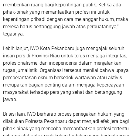
memberikan ruang bagi kepentingan publik. Ketika ada
pihak-pihak yang memanfaatkan profesi ini untuk
kepentingan pribadi dengan cara melanggar hukum, maka
mereka harus bertanggung jawab atas perbuatannya,”
tegasnya.
Lebih lanjut, IWO Kota Pekanbaru juga mengajak seluruh
insan pers di Provinsi Riau untuk terus menjaga integritas,
profesionalisme, dan independensi dalam menjalankan
tugas jurnalistik. Organisasi tersebut menilai bahwa upaya
pemberantasan oknum berkedok wartawan atau aktivis
merupakan bagian penting dalam menjaga kepercayaan
masyarakat terhadap pers yang sehat dan bertanggung
jawab.
Di sisi lain, IWO berharap proses penegakan hukum yang
dilakukan Polresta Pekanbaru dapat menjadi efek jera bagi
pihak-pihak yang mencoba memanfaatkan profesi tertentu
sebagai alat untuk melakukan tindakan yang bertentangan