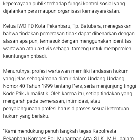
kepercayaan publik terhadap fungsi kontrol sosial yang
dijalankan pers maupun organisasi kemasyarakatan.
Ketua IWO PD Kota Pekanbaru, Tp. Batubara, menegaskan
bahwa tindakan pemerasan tidak dapat dibenarkan dengan
alasan apa pun, termasuk dengan menggunakan identitas
wartawan atau aktivis sebagai tameng untuk memperoleh
keuntungan pribadi.
Menurutnya, profesi wartawan memiliki landasan hukum
yang jelas sebagaimana diatur dalam Undang-Undang
Nomor 40 Tahun 1999 tentang Pers, serta menjunjung tinggi
Kode Etik Jurnalistik. Oleh karena itu, setiap tindakan yang
mengarah pada pemerasan, intimidasi, atau
penyalahgunaan profesi harus diproses sesuai ketentuan
hukum yang berlaku.
“Kami mendukung penuh langkah tegas Kapolresta
Pekanbaru Kombes Pol. Muharman Arta, S.I.K., M.H., dalam