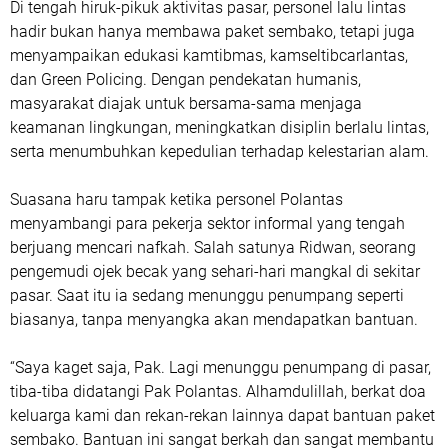
Di tengah hiruk-pikuk aktivitas pasar, personel lalu lintas
hadir bukan hanya membawa paket sembako, tetapi juga
menyampaikan edukasi kamtibmas, kamseltibcarlantas,
dan Green Policing. Dengan pendekatan humanis,
masyarakat diajak untuk bersama-sama menjaga
keamanan lingkungan, meningkatkan disiplin berlalu lintas,
serta menumbuhkan kepedulian terhadap kelestarian alam.
Suasana haru tampak ketika personel Polantas
menyambangi para pekerja sektor informal yang tengah
berjuang mencari nafkah. Salah satunya Ridwan, seorang
pengemudi ojek becak yang sehari-hari mangkal di sekitar
pasar. Saat itu ia sedang menunggu penumpang seperti
biasanya, tanpa menyangka akan mendapatkan bantuan.
“Saya kaget saja, Pak. Lagi menunggu penumpang di pasar,
tiba-tiba didatangi Pak Polantas. Alhamdulillah, berkat doa
keluarga kami dan rekan-rekan lainnya dapat bantuan paket
sembako. Bantuan ini sangat berkah dan sangat membantu