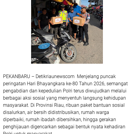
PEKANBARU – Detikriaunewscom Menjelang puncak
peringatan Hari Bhayangkara ke-80 Tahun 2026, semangat
pengabdian dan kepedulian Polri terus diwujudkan melalui
berbagai aksi sosial yang menyentuh langsung kehidupan
masyarakat. Di Provinsi Riau, ribuan paket bantuan sosial
disalurkan, air bersih didistribusikan, rumah warga
diperbaiki, rumah ibadah dibersihkan, hingga gerakan
penghijauan digencarkan sebagai bentuk nyata kehadiran
Polri untuk masyarakat.