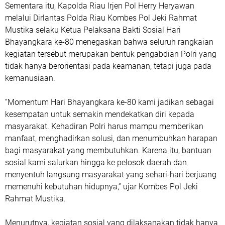
Sementara itu, Kapolda Riau Irjen Pol Herry Heryawan
melalui Dirlantas Polda Riau Kombes Pol Jeki Rahmat
Mustika selaku Ketua Pelaksana Bakti Sosial Hari
Bhayangkara ke-80 menegaskan bahwa seluruh rangkaian
kegiatan tersebut merupakan bentuk pengabdian Polri yang
tidak hanya berorientasi pada keamanan, tetapi juga pada
kemanusiaan.
“Momentum Hari Bhayangkara ke-80 kami jadikan sebagai
kesempatan untuk semakin mendekatkan diri kepada
masyarakat. Kehadiran Polri harus mampu memberikan
manfaat, menghadirkan solusi, dan menumbuhkan harapan
bagi masyarakat yang membutuhkan. Karena itu, bantuan
sosial kami salurkan hingga ke pelosok daerah dan
menyentuh langsung masyarakat yang sehari-hari berjuang
memenuhi kebutuhan hidupnya,” ujar Kombes Pol Jeki
Rahmat Mustika.
Menurutnya, kegiatan sosial yang dilaksanakan tidak hanya