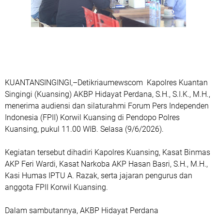
KUANTANSINGINGI,–Detikriaumewscom Kapolres Kuantan
Singingi (Kuansing) AKBP Hidayat Perdana, S.H., S.I.K., M.H.,
menerima audiensi dan silaturahmi Forum Pers Independen
Indonesia (FPII) Korwil Kuansing di Pendopo Polres
Kuansing, pukul 11.00 WIB. Selasa (9/6/2026).
Kegiatan tersebut dihadiri Kapolres Kuansing, Kasat Binmas
AKP Feri Wardi, Kasat Narkoba AKP Hasan Basri, S.H., M.H.,
Kasi Humas IPTU A. Razak, serta jajaran pengurus dan
anggota FPII Korwil Kuansing.
Dalam sambutannya, AKBP Hidayat Perdana