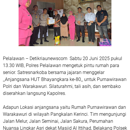
Pelalawan – Detikriaunewscom Sabtu 20 Juni 2025 pukul
13.30 WIB, Polres Pelalawan mengetuk pintu rumah para
senior. Satresnarkoba bersama jajaran menggelar
_Anjangsana HUT Bhayangkara ke-80_ untuk Purnawirawan
Polri dan Warakawuri. Silaturahmi, tali asih, dan sembako
diserahkan langsung Kapolres.
Adapun Lokasi anjangsana yaitu Rumah Purnawirawan dan
Warakawuri di wilayah Pangkalan Kerinci. Tim mengunjungi
Jalan Melur, Jalan Seminai, Jalan Sakura, Perumahan
Nuansa Lingkar Asri dekat Masjid Al Ittihad, Belakang Polsek