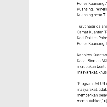
Polres Kuansing A
Kuansing, Pemeri
Kuansing serta T
Turut hadir dalam
Camat Kuantan Te
Kasi Dokkes Polre
Polres Kuansing. 
Kapolres Kuantan 
Kasat Binmas AK
merupakan bentuk
masyarakat, khusu
“Program JALUR i
masyarakat, tida
memberikan pelay
membutuhkan,” uj