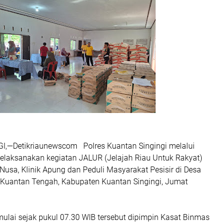
,—Detikriaunewscom Polres Kuantan Singingi melalui
laksanakan kegiatan JALUR (Jelajah Riau Untuk Rakyat)
usa, Klinik Apung dan Peduli Masyarakat Pesisir di Desa
Kuantan Tengah, Kabupaten Kuantan Singingi, Jumat
mulai sejak pukul 07.30 WIB tersebut dipimpin Kasat Binmas