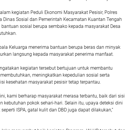
dalam kegiatan Peduli Ekonomi Masyarakat Pesisir, Polres
a Dinas Sosial dan Pemerintah Kecamatan Kuantan Tengah
 bantuan sosial berupa sembako kepada masyarakat Desa
tuhkan.
ala Keluarga menerima bantuan berupa beras dan minyak
lurkan langsung kepada masyarakat penerima manfaat.
ngatakan kegiatan tersebut bertujuan untuk membantu
membutuhkan, meningkatkan kepedulian sosial serta
i kesehatan masyarakat pesisir tetap terpantau.
 ini, kami berharap masyarakat merasa terbantu, baik dari sisi
kebutuhan pokok sehari-hari. Selain itu, upaya deteksi dini
seperti ISPA, gatal kulit dan DBD juga dapat dilakukan,”