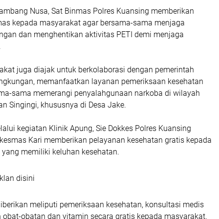
Sambang Nusa, Sat Binmas Polres Kuansing memberikan
as kepada masyarakat agar bersama-sama menjaga
kungan dan menghentikan aktivitas PETI demi menjaga
.
rakat juga diajak untuk berkolaborasi dengan pemerintah
ingkungan, memanfaatkan layanan pemeriksaan kesehatan
sama-sama memerangi penyalahgunaan narkoba di wilayah
n Singingi, khususnya di Desa Jake.
lalui kegiatan Klinik Apung, Sie Dokkes Polres Kuansing
esmas Kari memberikan pelayanan kesehatan gratis kepada
 yang memiliki keluhan kesehatan.
klan disini
iberikan meliputi pemeriksaan kesehatan, konsultasi medis
 obat-obatan dan vitamin secara gratis kepada masyarakat.