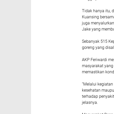
Tidak hanya itu, 
Kuansing bersam
juga menyalurkan
Jake yang membu
Sebanyak 515 Kep
goreng yang disa
AKP Feriwardi me
masyarakat yang 
memastikan kondis
“Melalui kegiatan
kesehatan maupun 
terhadap penyakit 
jelasnya.