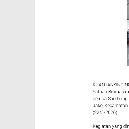
KUANTANSINGINGI
Satuan Binmas me
berupa Sambang N
Jake, Kecamatan 
(22/5/2026).
Kegiatan yang di