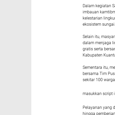
Dalam kegiatan 
imbauan kamtibm
kelestarian ling
ekosistem sungai
Selain itu, masya
dalam menjaga l
gratis serta ber
Kabupaten Kuanta
Sementara itu, me
bersama Tim Pusk
sekitar 100 warga
masukkan script i
Pelayanan yang d
hingga pemberian