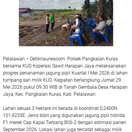
Pelalawan – Detikriaunescom Polsek Pangkalan Kuras
bersama KUD Koperasi Sawit Harapan Jaya melaksanakan
progres penanaman jagung pipil Kuartal I Mei 2026 di lahan
tumpang sari milik KUD. Kegiatan berlangsung Jumat 29
Mei 2026 pukul 09.30 WIB di Tanah Gembala Desa Harapan
Jaya, Kec. Pangkalan Kuras, Kab. Pelalawan.
Lahan seluas 3 hektare ini berada di koordinat 0,2400N
101,9233E. Jenis bibit yang digunakan jagung pipil hibrida
F1 merek Cap Kapal Terbang BISI-2 dengan estimasi panen
September 2026. Lokasi lahan juga tercatat sebagai milik