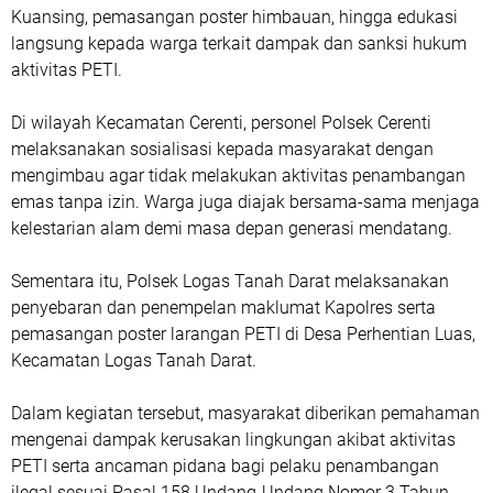
Kuansing, pemasangan poster himbauan, hingga edukasi
langsung kepada warga terkait dampak dan sanksi hukum
aktivitas PETI.
Di wilayah Kecamatan Cerenti, personel Polsek Cerenti
melaksanakan sosialisasi kepada masyarakat dengan
mengimbau agar tidak melakukan aktivitas penambangan
emas tanpa izin. Warga juga diajak bersama-sama menjaga
kelestarian alam demi masa depan generasi mendatang.
Sementara itu, Polsek Logas Tanah Darat melaksanakan
penyebaran dan penempelan maklumat Kapolres serta
pemasangan poster larangan PETI di Desa Perhentian Luas,
Kecamatan Logas Tanah Darat.
Dalam kegiatan tersebut, masyarakat diberikan pemahaman
mengenai dampak kerusakan lingkungan akibat aktivitas
PETI serta ancaman pidana bagi pelaku penambangan
ilegal sesuai Pasal 158 Undang-Undang Nomor 3 Tahun