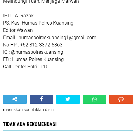
Melindungi Tuah, Menjaga Marwah
IPTU A. Razak
PS. Kasi Humas Polres Kuansing
Editor Wawan
Email : humaspolreskuansing1@gmail.com
No HP : +62 812-3372-6363
IG : @humaspolreskuansing
FB : Humas Polres Kuansing
Call Center Polri : 110
masukkan script iklan disini
TIDAK ADA REKOMENDASI