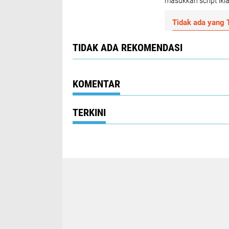
masukkan script ikla
Tidak ada yang T
TIDAK ADA REKOMENDASI
KOMENTAR
TERKINI