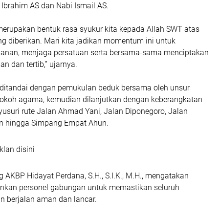
Ibrahim AS dan Nabi Ismail AS.
 merupakan bentuk rasa syukur kita kepada Allah SWT atas
g diberikan. Mari kita jadikan momentum ini untuk
anan, menjaga persatuan serta bersama-sama menciptakan
 dan tertib,” ujarnya.
ditandai dengan pemukulan beduk bersama oleh unsur
okoh agama, kemudian dilanjutkan dengan keberangkatan
usuri rute Jalan Ahmad Yani, Jalan Diponegoro, Jalan
an hingga Simpang Empat Ahun.
klan disini
 AKBP Hidayat Perdana, S.H., S.I.K., M.H., mengatakan
nkan personel gabungan untuk memastikan seluruh
n berjalan aman dan lancar.