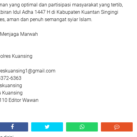
n yang optimal dan partisipasi masyarakat yang tertib,
iran Idul Adha 1447 H di Kabupaten Kuantan Singingi
es, aman dan penuh semangat syiar Islam.
, Menjaga Marwah
olres Kuansing
lreskuansing1@gmail.com
3372-6363
eskuansing
s Kuansing
 : 110 Editor Wawan