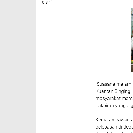
disini
Suasana malam ta
Kuantan Singingi
masyarakat mema
Takbiran yang di
Kegiatan pawai ta
pelepasan di dep