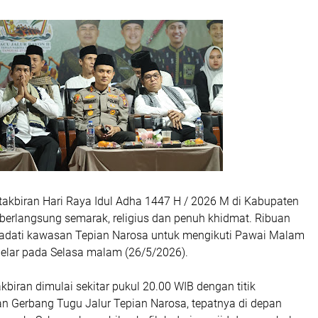
kbiran Hari Raya Idul Adha 1447 H / 2026 M di Kabupaten
 berlangsung semarak, religius dan penuh khidmat. Ribuan
dati kawasan Tepian Narosa untuk mengikuti Pawai Malam
gelar pada Selasa malam (26/5/2026).
kbiran dimulai sekitar pukul 20.00 WIB dengan titik
an Gerbang Tugu Jalur Tepian Narosa, tepatnya di depan