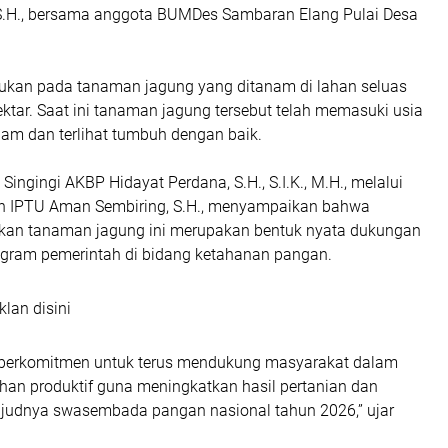
 S.H., bersama anggota BUMDes Sambaran Elang Pulai Desa
ukan pada tanaman jagung yang ditanam di lahan seluas
ektar. Saat ini tanaman jagung tersebut telah memasuki usia
anam dan terlihat tumbuh dengan baik.
Singingi AKBP Hidayat Perdana, S.H., S.I.K., M.H., melalui
n IPTU Aman Sembiring, S.H., menyampaikan bahwa
kan tanaman jagung ini merupakan bentuk nyata dukungan
rogram pemerintah di bidang ketahanan pangan.
klan disini
 berkomitmen untuk terus mendukung masyarakat dalam
an produktif guna meningkatkan hasil pertanian dan
judnya swasembada pangan nasional tahun 2026,” ujar