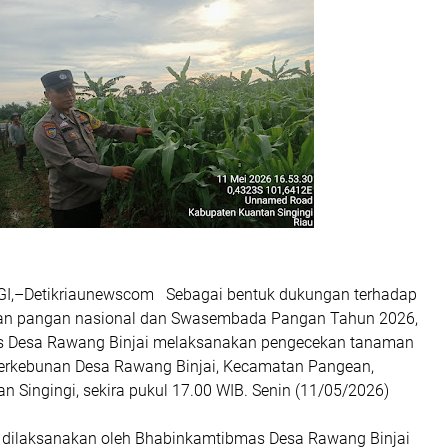
,–Detikriaunewscom Sebagai bentuk dukungan terhadap
an pangan nasional dan Swasembada Pangan Tahun 2026,
 Desa Rawang Binjai melaksanakan pengecekan tanaman
perkebunan Desa Rawang Binjai, Kecamatan Pangean,
 Singingi, sekira pukul 17.00 WIB. Senin (11/05/2026)
t dilaksanakan oleh Bhabinkamtibmas Desa Rawang Binjai