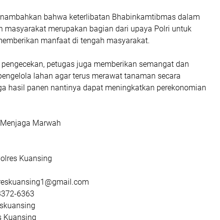
enambahkan bahwa keterlibatan Bhabinkamtibmas dalam
an masyarakat merupakan bagian dari upaya Polri untuk
 memberikan manfaat di tengah masyarakat.
 pengecekan, petugas juga memberikan semangat dan
pengelola lahan agar terus merawat tanaman secara
a hasil panen nantinya dapat meningkatkan perekonomian
, Menjaga Marwah
olres Kuansing
lreskuansing1@gmail.com
3372-6363
eskuansing
s Kuansing