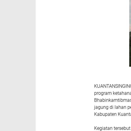
KUANTANSINGINGI
program ketahan
Bhabinkamtibmas
jagung di lahan 
Kabupaten Kuantan
Kegiatan tersebu