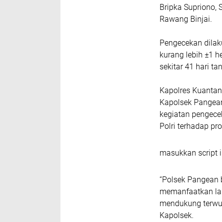
Bripka Supriono,
Rawang Binjai.
Pengecekan dilak
kurang lebih ±1 h
sekitar 41 hari t
Kapolres Kuantan 
Kapolsek Pangea
kegiatan pengece
Polri terhadap p
masukkan script i
“Polsek Pangean
memanfaatkan lah
mendukung terwu
Kapolsek.