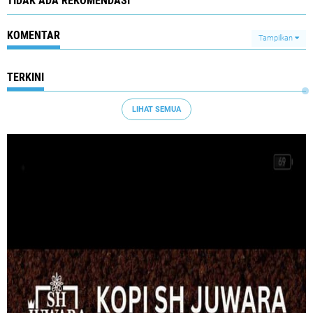
TIDAK ADA REKOMENDASI
KOMENTAR
Tampilkan
TERKINI
LIHAT SEMUA