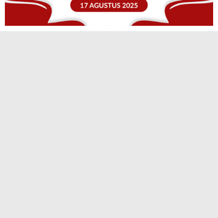
TERPOPULER
Polsek Kuantan Hilir Ungkap Kasus