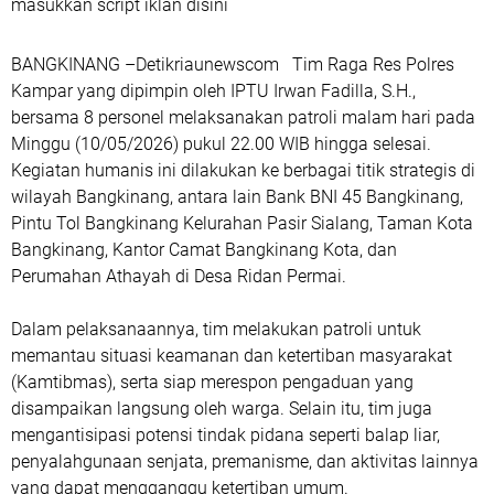
masukkan script iklan disini
BANGKINANG –Detikriaunewscom Tim Raga Res Polres
Kampar yang dipimpin oleh IPTU Irwan Fadilla, S.H.,
bersama 8 personel melaksanakan patroli malam hari pada
Minggu (10/05/2026) pukul 22.00 WIB hingga selesai.
Kegiatan humanis ini dilakukan ke berbagai titik strategis di
wilayah Bangkinang, antara lain Bank BNI 45 Bangkinang,
Pintu Tol Bangkinang Kelurahan Pasir Sialang, Taman Kota
Bangkinang, Kantor Camat Bangkinang Kota, dan
Perumahan Athayah di Desa Ridan Permai.
Dalam pelaksanaannya, tim melakukan patroli untuk
memantau situasi keamanan dan ketertiban masyarakat
(Kamtibmas), serta siap merespon pengaduan yang
disampaikan langsung oleh warga. Selain itu, tim juga
mengantisipasi potensi tindak pidana seperti balap liar,
penyalahgunaan senjata, premanisme, dan aktivitas lainnya
yang dapat mengganggu ketertiban umum.