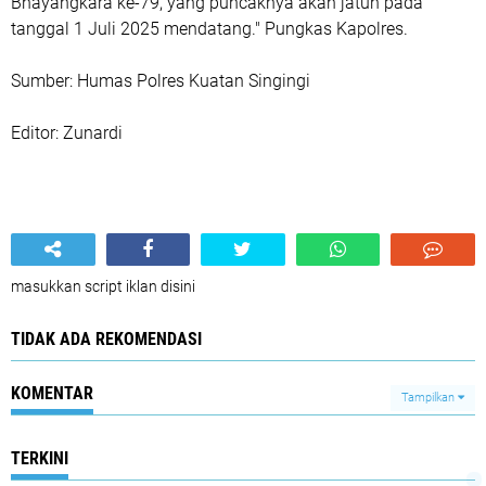
Bhayangkara ke-79, yang puncaknya akan jatuh pada
tanggal 1 Juli 2025 mendatang." Pungkas Kapolres.
Sumber: Humas Polres Kuatan Singingi
Editor: Zunardi
masukkan script iklan disini
TIDAK ADA REKOMENDASI
KOMENTAR
Tampilkan
TERKINI