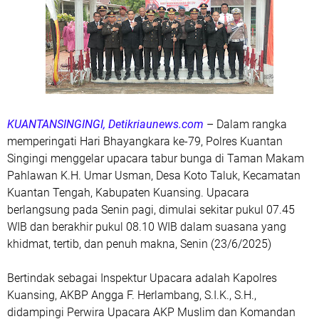
KUANTANSINGINGI, Detikriaunews.com
– Dalam rangka
memperingati Hari Bhayangkara ke-79, Polres Kuantan
Singingi menggelar upacara tabur bunga di Taman Makam
Pahlawan K.H. Umar Usman, Desa Koto Taluk, Kecamatan
Kuantan Tengah, Kabupaten Kuansing. Upacara
berlangsung pada Senin pagi, dimulai sekitar pukul 07.45
WIB dan berakhir pukul 08.10 WIB dalam suasana yang
khidmat, tertib, dan penuh makna, Senin (23/6/2025)
Bertindak sebagai Inspektur Upacara adalah Kapolres
Kuansing, AKBP Angga F. Herlambang, S.I.K., S.H.,
didampingi Perwira Upacara AKP Muslim dan Komandan