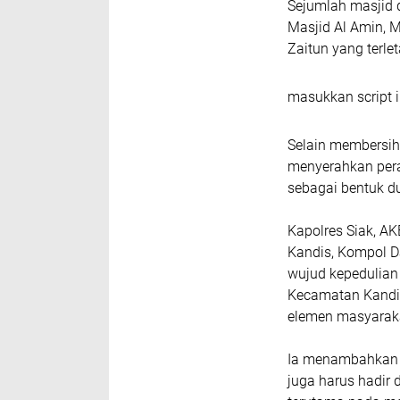
Sejumlah masjid d
Masjid Al Amin, M
Zaitun yang terle
masukkan script i
Selain membersih
menyerahkan pera
sebagai bentuk d
Kapolres Siak, AKB
Kandis, Kompol D
wujud kepedulian
Kecamatan Kandis
elemen masyarak
Ia menambahkan b
juga harus hadir 