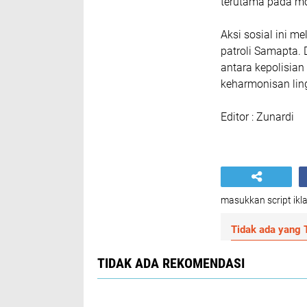
terutama pada m
Aksi sosial ini m
patroli Samapta.
antara kepolisia
keharmonisan lin
Editor : Zunardi
masukkan script ikla
Tidak ada yang T
TIDAK ADA REKOMENDASI