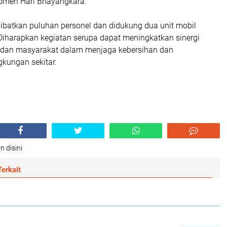
omen Hari Bhayangkara.
elibatkan puluhan personel dan didukung dua unit mobil
 Diharapkan kegiatan serupa dapat meningkatkan sinergi
n dan masyarakat dalam menjaga kebersihan dan
gkungan sekitar.
n disini
erkait