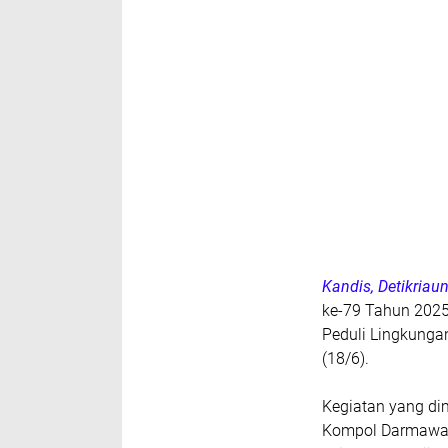
Kandis, Detikria
ke-79 Tahun 2025
Peduli Lingkunga
(18/6).
Kegiatan yang dim
Kompol Darmawan,