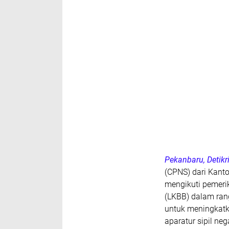
Pekanbaru, Detik
(CPNS) dari Kant
mengikuti pemerik
(LKBB) dalam ran
untuk meningkatka
aparatur sipil ne