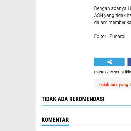
Dengan adanya LK
ASN yang tidak ha
dalam memberikan
Editor : Zunardi
masukkan script ikla
Tidak ada yang T
TIDAK ADA REKOMENDASI
KOMENTAR