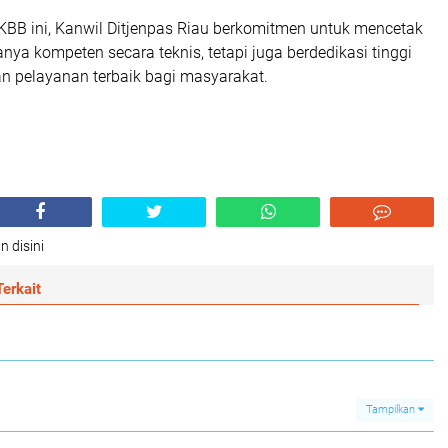
BB ini, Kanwil Ditjenpas Riau berkomitmen untuk mencetak
nya kompeten secara teknis, tetapi juga berdedikasi tinggi
 pelayanan terbaik bagi masyarakat.
n disini
erkait
Tampilkan