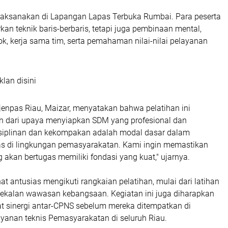
laksanakan di Lapangan Lapas Terbuka Rumbai. Para peserta
rkan teknik baris-berbaris, tetapi juga pembinaan mental,
k, kerja sama tim, serta pemahaman nilai-nilai pelayanan
klan disini
jenpas Riau, Maizar, menyatakan bahwa pelatihan ini
 dari upaya menyiapkan SDM yang profesional dan
disiplinan dan kekompakan adalah modal dasar dalam
s di lingkungan pemasyarakatan. Kami ingin memastikan
akan bertugas memiliki fondasi yang kuat," ujarnya.
hat antusias mengikuti rangkaian pelatihan, mulai dari latihan
bekalan wawasan kebangsaan. Kegiatan ini juga diharapkan
 sinergi antar-CPNS sebelum mereka ditempatkan di
layanan teknis Pemasyarakatan di seluruh Riau.