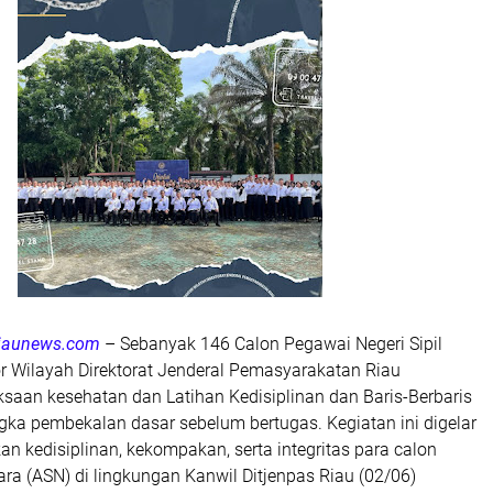
riaunews.com
– Sebanyak 146 Calon Pegawai Negeri Sipil
or Wilayah Direktorat Jenderal Pemasyarakatan Riau
saan kesehatan dan Latihan Kedisiplinan dan Baris-Berbaris
gka pembekalan dasar sebelum bertugas. Kegiatan ini digelar
n kedisiplinan, kekompakan, serta integritas para calon
gara (ASN) di lingkungan Kanwil Ditjenpas Riau (02/06)